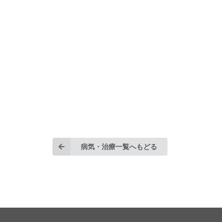
病気・治療一覧へもどる
©2026 SPLENDID inc. All Rights Reserved.