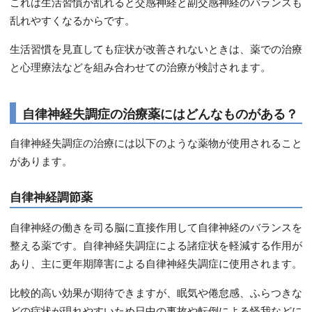
これは生活習慣が乱れると交感神経と副交感神経のバランスも
乱れやすくなるからです。
生活習慣を見直しても症状が改善されないときは、薬での治療
と心理療法などを組み合わせての治療が検討されます。
自律神経失調症の治療薬にはどんなものがある？
自律神経失調症の治療には以下のような薬物が使用されること
があります。
自律神経調節薬
自律神経の働きを司る脳に直接作用して自律神経のバランスを
整える薬です。自律神経失調症による諸症状を軽減する作用が
あり、主に更年期障害による自律神経失調症に使用されます。
比較的高い効果が期待できますが、眠気や倦怠感、ふらつきな
どの症状が現れやすいため日中の事故や転倒による怪我などに