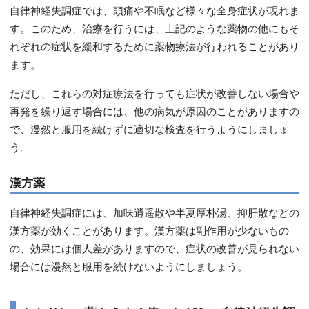
自律神経失調症では、頭痛や不眠など様々な全身症状が現れま
す。このため、治療を行うには、上記のような薬物の他にもそ
れぞれの症状を緩和するために薬物療法が行われることがあり
ます。
ただし、これらの対症療法を行っても症状が改善しない場合や
再発を繰り返す場合には、他の病気が原因のことがありますの
で、漫然と服用を続けずに適切な検査を行うようにしましょ
う。
漢方薬
自律神経失調症には、加味逍遥散や半夏厚朴湯、抑肝散などの
漢方薬が効くことがあります。漢方薬は副作用が少ないもの
の、効果には個人差がありますので、症状の改善が見られない
場合には漫然と服用を続けないようにしましょう。