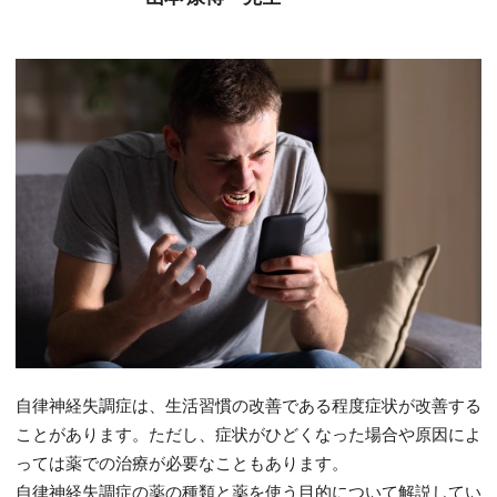
自律神経失調症は、生活習慣の改善である程度症状が改善する
ことがあります。ただし、症状がひどくなった場合や原因によ
っては薬での治療が必要なこともあります。
自律神経失調症の薬の種類と薬を使う目的について解説してい