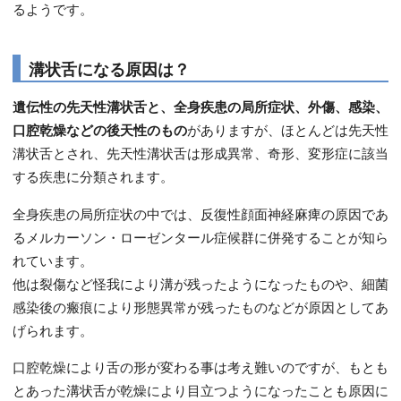
るようです。
溝状舌になる原因は？
遺伝性の先天性溝状舌と、全身疾患の局所症状、外傷、感染、
口腔乾燥などの後天性のもの
がありますが、ほとんどは先天性
溝状舌とされ、先天性溝状舌は形成異常、奇形、変形症に該当
する疾患に分類されます。
全身疾患の局所症状の中では、反復性顔面神経麻痺の原因であ
るメルカーソン・ローゼンタール症候群に併発することが知ら
れています。
他は裂傷など怪我により溝が残ったようになったものや、細菌
感染後の瘢痕により形態異常が残ったものなどが原因としてあ
げられます。
口腔乾燥により舌の形が変わる事は考え難いのですが、もとも
とあった溝状舌が乾燥により目立つようになったことも原因に