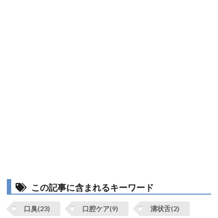
この記事に含まれるキーワード
口臭(23)
口腔ケア(9)
溝状舌(2)