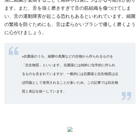
ます。また、舌を強く磨きすぎて舌の筋組織を傷つけてしま
い、舌の運動障害が起こる恐れもあるといわれています。細菌
の繁殖を防ぐためにも、舌は柔らかいブラシで優しく磨くよう
に心がけましょう。
※抗菌薬のうち、細菌や真菌などの生物から作られるものを
「抗生物質」といいます。 抗菌薬には純粋に化学的に作られ
るものも含まれていますが、一般的には抗菌薬と抗生物質はほ
ぼ同義として使用されることが多いため、この記事では抗生物
質と表記を統一しています。