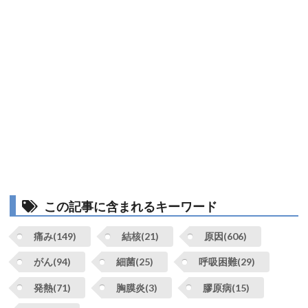
この記事に含まれるキーワード
痛み(149)
結核(21)
原因(606)
がん(94)
細菌(25)
呼吸困難(29)
発熱(71)
胸膜炎(3)
膠原病(15)