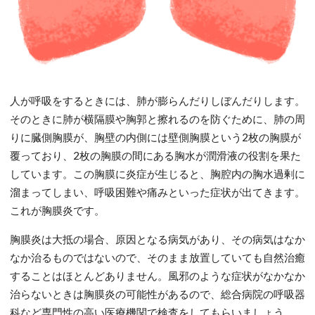
人が呼吸をするときには、肺が膨らんだりしぼんだりします。
そのときに肺が横隔膜や胸郭と擦れるのを防ぐために、肺の周
りに臓側胸膜が、胸壁の内側には壁側胸膜という2枚の胸膜が
覆っており、2枚の胸膜の間にある胸水が潤滑液の役割を果た
しています。この胸膜に炎症が生じると、胸腔内の胸水過剰に
溜まってしまい、呼吸困難や痛みといった症状が出てきます。
これが胸膜炎です。
胸膜炎は大抵の場合、原因となる病気があり、その病気はなか
なか治るものではないので、そのまま放置していても自然治癒
することはほとんどありません。風邪のような症状がなかなか
治らないときは胸膜炎の可能性があるので、総合病院の呼吸器
科など専門性の高い医療機関で検査をしてもらいましょう。