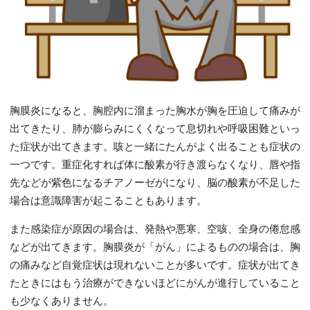
胸膜炎になると、胸腔内に溜まった胸水が胸を圧迫して痛みが
出てきたり、肺が膨らみにくくなって息切れや呼吸困難といっ
た症状が出てきます。咳と一緒にたんがよく出ることも症状の
一つです。重症化すれば体に酸素が行き渡らなくなり、唇や指
先などが紫色になるチアノーゼがになり、脳の酸素が不足した
場合は意識障害が起こることもあります。
また感染症が原因の場合は、発熱や悪寒、空咳、全身の倦怠感
などが出てきます。胸膜炎が「がん」によるものの場合は、胸
の痛みなど自覚症状は現れないことが多いです。症状が出てき
たときにはもう治療ができないほどにがんが進行していること
も少なくありません。