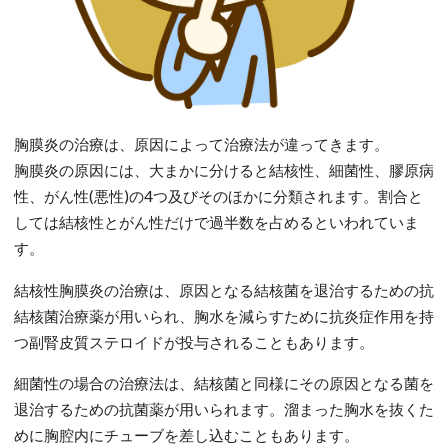
胸膜炎の治療は、原因によって治療法が違ってきます。
胸膜炎の原因には、大まかに分けると結核性、細菌性、膠原病
性、がん性(悪性)の4つ及びそのほかに分類されます。割合と
しては結核性とがん性だけで過半数を占めるといわれていま
す。
結核性胸膜炎の治療は、原因となる結核菌を退治するための抗
結核菌治療薬が用いられ、胸水を減らすために抗炎症作用を持
つ副腎皮質ステロイドが投与されることもあります。
細菌性の場合の治療法は、結核菌と同様にその原因となる菌を
退治するための抗菌薬が用いられます。溜まった胸水を抜くた
めに胸腔内にチューブを差し込むこともあります。