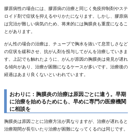
膠原病性の場合には、膠原病の治療と同じく免疫抑制剤やステ
ロイド剤で症状を抑えるやりかたになります。しかし、膠原病
は完治が難しい病気のため、将来的には胸膜炎も重度になるこ
とがあります。
がん性の場合の治療は、チューブで胸水を抜いて息苦しさなど
の症状を緩和させ、抗がん剤を投与してがんを治療していきま
す。上記でも触れたように、がんが原因の胸膜炎は発見が遅れ
る傾向があり、治療が困難になるケースが多いです。治療後の
経過はあまり良くないといわれています。
おわりに：胸膜炎の治療は原因ごとに違う。早期
に治療を始めるためにも、早めに専門の医療機関
に相談を
胸膜炎は原因ごとに治療方法が異なりますが、治療が遅れると
治療期間が長引いたり治療が困難になってくるのは同じです。