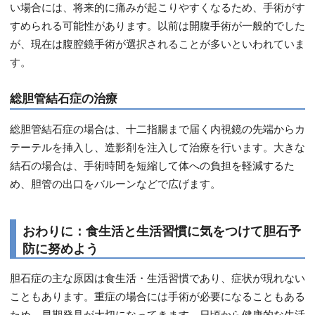
い場合には、将来的に痛みが起こりやすくなるため、手術がす
すめられる可能性があります。以前は開腹手術が一般的でした
が、現在は腹腔鏡手術が選択されることが多いといわれていま
す。
総胆管結石症の治療
総胆管結石症の場合は、十二指腸まで届く内視鏡の先端からカ
テーテルを挿入し、造影剤を注入して治療を行います。大きな
結石の場合は、手術時間を短縮して体への負担を軽減するた
め、胆管の出口をバルーンなどで広げます。
おわりに：食生活と生活習慣に気をつけて胆石予
防に努めよう
胆石症の主な原因は食生活・生活習慣であり、症状が現れない
こともあります。重症の場合には手術が必要になることもある
ため、早期発見が大切になってきます。日頃から健康的な生活