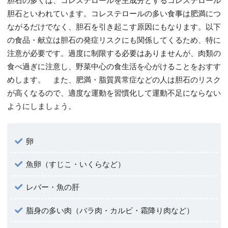
胆石といわれています。コレステロールの多い食事は肥満につ
ながるだけでなく、胆石を引き起こす原因にもなります。以下
の食品・献立は胆石の発症リスクにも関係してくるため、特に
注意が必要です。過度に制限する必要はありませんが、肉類の
食べ過ぎに注意し、野菜中心の食生活を心がけることをおすす
めします。 また、肥満・脂質異常症などの人は胆石のリスク
が高くなるので、適度な運動を習慣化して運動不足にならない
ようにしましょう。
卵
魚卵（すじこ・いくらなど）
レバー・魚の肝
脂身の多い肉（バラ肉・カルビ・霜降り肉など）