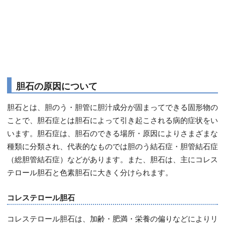
胆石の原因について
胆石とは、胆のう・胆管に胆汁成分が固まってできる固形物の
ことで、胆石症とは胆石によって引き起こされる病的症状をい
います。胆石症は、胆石のできる場所・原因によりさまざまな
種類に分類され、代表的なものでは胆のう結石症・胆管結石症
（総胆管結石症）などがあります。また、胆石は、主にコレス
テロール胆石と色素胆石に大きく分けられます。
コレステロール胆石
コレステロール胆石は、加齢・肥満・栄養の偏りなどによりリ