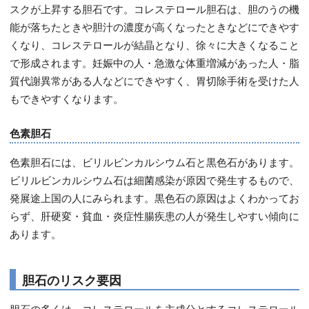
スクが上昇する胆石です。コレステロール胆石は、胆のうの機
能が落ちたときや胆汁の濃度が高くなったときなどにできやす
くなり、コレステロールが結晶となり、徐々に大きくなること
で形成されます。妊娠中の人・急激な体重増減があった人・脂
質代謝異常がある人などにできやすく、胃切除手術を受けた人
もできやすくなります。
色素胆石
色素胆石には、ビリルビンカルシウム石と黒色石があります。
ビリルビンカルシウム石は細菌感染が原因で発生するもので、
発展途上国の人にみられます。黒色石の原因はよくわかってお
らず、肝硬変・貧血・炎症性腸疾患の人が発生しやすい傾向に
あります。
胆石のリスク要因
胆石の多くは、コレステロールを主成分とするコレステロール