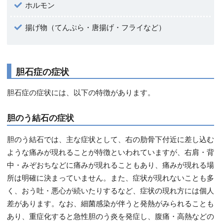
ホルモン
揚げ物（てんぷら・唐揚げ・フライなど）
胆石症の症状
胆石症の症状には、以下の特徴があります。
胆のう結石の症状
胆のう結石では、主な症状として、右の肋骨下付近に差し込む
ような痛みが現れることが特徴といわれていますが、右肩・背
中・みぞおちなどに痛みが現れることもあり、痛みが現れる場
所は明確に決まっていません。また、症状が現れないことも多
く、おう吐・悪心が続いたりするなど、症状の現れ方には個人
差があります。なお、細菌感染が伴うと発熱がみられることも
あり、重症化すると急性胆のう炎を発症し、腹痛・高熱などの