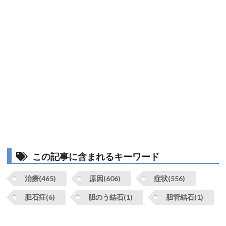
この記事に含まれるキーワード
治療(465)
原因(606)
症状(556)
胆石症(6)
胆のう結石(1)
胆管結石(1)