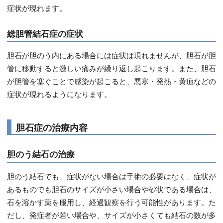
症状が現れます。
総胆管結石症の症状
胆石が胆のう内にある場合には症状は現れませんが、胆石が胆
管に移動すると激しい痛みが繰り返し起こります。また、胆石
が胆管を塞ぐことで感染が起こると、悪寒・発熱・黄疸などの
症状が現れるようになります。
胆石症の治療内容
胆のう結石の治療
胆のう結石でも、症状がない場合は手術の必要はなく、症状が
あるものでも胆石のサイズが小さい場合や砂状である場合は、
石を溶かす薬を服用し、経過観察を行う可能性があります。た
だし、発症者が若い場合や、サイズが小さくても結石の数が多