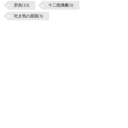
肝炎(11)
十二指潰瘍(1)
吐き気の原因(1)