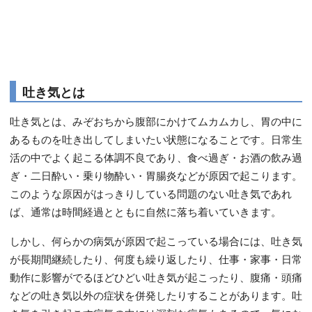
吐き気とは
吐き気とは、みぞおちから腹部にかけてムカムカし、胃の中に
あるものを吐き出してしまいたい状態になることです。日常生
活の中でよく起こる体調不良であり、食べ過ぎ・お酒の飲み過
ぎ・二日酔い・乗り物酔い・胃腸炎などが原因で起こります。
このような原因がはっきりしている問題のない吐き気であれ
ば、通常は時間経過とともに自然に落ち着いていきます。
しかし、何らかの病気が原因で起こっている場合には、吐き気
が長期間継続したり、何度も繰り返したり、仕事・家事・日常
動作に影響がでるほどひどい吐き気が起こったり、腹痛・頭痛
などの吐き気以外の症状を併発したりすることがあります。吐