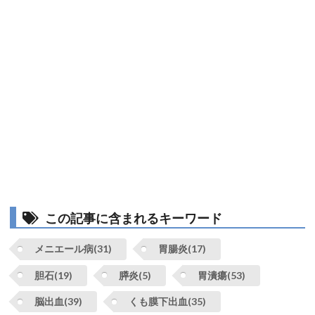
この記事に含まれるキーワード
メニエール病(31)
胃腸炎(17)
胆石(19)
膵炎(5)
胃潰瘍(53)
脳出血(39)
くも膜下出血(35)