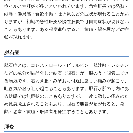
ウイルス性肝炎が多いといわれています。急性肝炎では発熱・
頭痛・倦怠感・食欲不振・吐き気などの症状が現れることがあ
りますが、初期の急性肝炎や慢性肝炎では自覚症状が現れない
こともあります。ある程度進行すると、黄疸・褐色尿などの症
状が現れます。
胆石症
胆石症とは、コレステロール・ビリルビン・胆汁酸・レシチン
などの成分が結晶化した結石（胆石）が、胆のう・胆管にでき
る病気です。右わき腹・みぞおち付近に激しい痛みが起こり、
吐き気やおう吐が起こることもあります。胆石が胆のう内にあ
る状態では無症状のこともありますが、非常に激しい痛みのた
め救急搬送されることもあり、胆石で胆管が塞がれると、発
熱・悪寒・黄疸・肝障害を発症することもあります。
膵炎