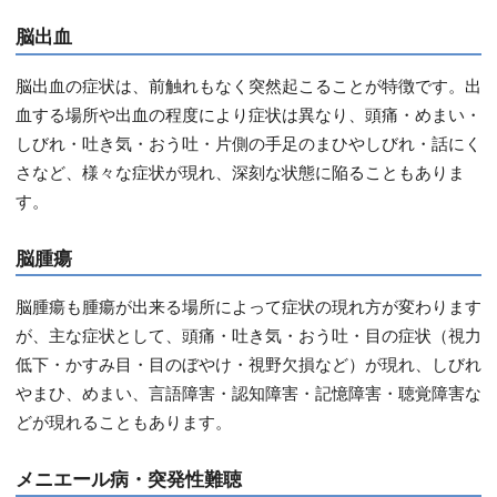
脳出血
脳出血の症状は、前触れもなく突然起こることが特徴です。出
血する場所や出血の程度により症状は異なり、頭痛・めまい・
しびれ・吐き気・おう吐・片側の手足のまひやしびれ・話にく
さなど、様々な症状が現れ、深刻な状態に陥ることもありま
す。
脳腫瘍
脳腫瘍も腫瘍が出来る場所によって症状の現れ方が変わります
が、主な症状として、頭痛・吐き気・おう吐・目の症状（視力
低下・かすみ目・目のぼやけ・視野欠損など）が現れ、しびれ
やまひ、めまい、言語障害・認知障害・記憶障害・聴覚障害な
どが現れることもあります。
メニエール病・突発性難聴