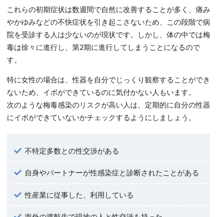
これらの初期症状は数週間で自然に改善することが多く、痛み
やかゆみなどの不快症状を引き起こさないため、この段階で病
院を受診する人は少ないのが現状です。しかし、体の中では梅
毒は徐々に進行し、第2期に進行してしまうことになるので
す。
特に女性の場合は、性器を自分でじっくり観察することができ
ないため、イボができているのに気付かない人もいます。
次のような梅毒感染のリスクが高い人は、定期的に自分の性器
にイボができていないかチェックするようにしましょう。
不特定多数との性交渉がある
自身やパートナーが性感染症と診断されたことがある
性産業に従事した、利用している
海外の渡航先で現地の人と性交渉を持った