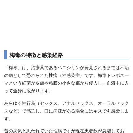
梅毒の特徴と感染経路
「梅毒」は、治療薬であるペニシリンが発見されるまでは不治
の病として恐れられた性病（性感染症）です。梅毒トレポネー
マという細菌が皮膚や粘膜の小さな傷から侵入し、血液中に入
って全身に広がります。
あらゆる性行為（セックス、アナルセックス、オーラルセック
スなど）で感染し、口に病変がある場合にはキスでも感染しま
す。
昔の病気と思われていた性病ですが現在患者数が急増してお