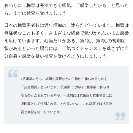
おわりに：梅毒は完治できる病気。「感染したかも」と思った
ら、まずは検査を受けましょう
日本の梅毒患者数は近年増加の一途をたどっています。梅毒は
無症状なことも多く、さまざまな経路で気づかれないまま感染
を広げていきます。心当たりがある、第1期、第2期の初期症
状があるといった場合には、「気づくチャンス」を逃さずに自
分自身で感染を疑い検査を受けるようにしましょう。
※抗菌薬のうち、細菌や真菌などの生物から作られるものを
「抗生物質」といいます。 抗菌薬には純粋に化学的に作られ
るものも含まれていますが、一般的には抗菌薬と抗生物質はほ
ぼ同義として使用されることが多いため、この記事では抗生物
質と表記を統一しています。