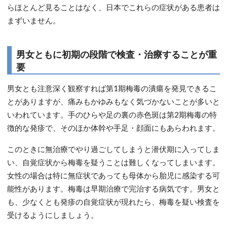
らほとんど見ることはなく、日本でこれらの症状がある患者は
まずいません。
男女ともに初期の段階で検査・治療することが重
要
男女とも注意深く観察すれば第1期梅毒の潰瘍を発見できるこ
とがありますが、痛みもかゆみもなく気づかないことが多いと
いわれています。手のひらや足の裏の赤色斑は第2期梅毒の特
徴的な発疹で、そのほか体幹や手足・顔面にもあらわれます。
このときに無治療でやり過ごしてしまうと潜伏期に入ってしま
い、自覚症状から梅毒を疑うことは難しくなってしまいます。
女性の場合は特に無症状であっても母体から胎児に感染する可
能性があります。梅毒は早期治療で完治する病気です。男女と
も、少なくとも発疹の自覚症状が現れたら、梅毒を疑い検査を
受けるようにしましょう。