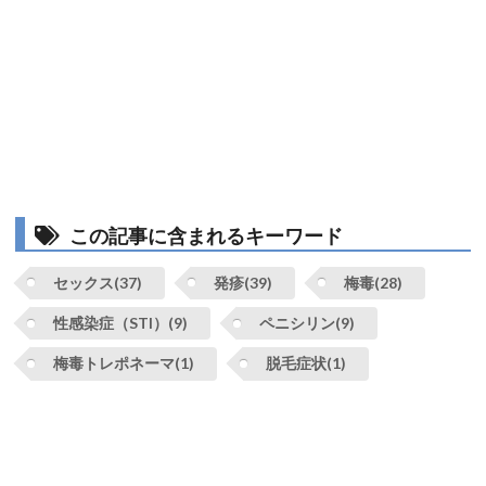
この記事に含まれるキーワード
セックス(37)
発疹(39)
梅毒(28)
性感染症（STI）(9)
ペニシリン(9)
梅毒トレポネーマ(1)
脱毛症状(1)