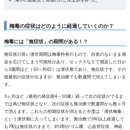
梅毒の症状はどのように経過していくのか？
梅毒には「無症状」の期間がある！？
無症状の長い潜伏期間は梅毒特有のもので、自覚のないまま感
染を広げてしまう可能性があり、セックスなどで感染した日か
ら3週間ほど（10～90日）は潜伏期であり、無症状です。その
後最初の症状が出ますが、無治療でも数週間で消えてしまいま
す。
3ヶ月ほど（最初の発症後4～10週）経って次の症状がでるま
では再び無症状となり、次の症状も無治療で数週間から数ヶ月
で消えます。これらの初期症状が消えると今度は「潜伏梅毒」
という潜伏期に入ってしまいます。無治療で3年以上経過して
も7割は無症状のままで、約3割がゴム腫、心血管症状、神経