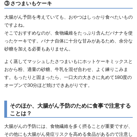
③ さつまいもケーキ
大腸がん予防を考えていても、おやつはしっかり食べたいもの
ですよね。
そこでおすすめなのが、食物繊維をたっぷり含んだバナナを使
ったケーキです。バナナ自体に十分な甘みがあるため、余分な
砂糖を加える必要もありません。
よく蒸してマッシュしたさつまいもにホットケーキミックスと
おから粉、適量の砂糖、牛乳を混ぜ合わせ、よく練りこみま
す。もったりと固まったら、一口大の大きさに丸めて180度の
オーブンで30分ほど焼けできあがりです。
そのほか、大腸がん予防のために食事で注意する
ことは？
大腸がんの予防には、食物繊維を多く摂ることが重要ですが、
その他にも大腸がん発症リスクを高める食品があるので注意し