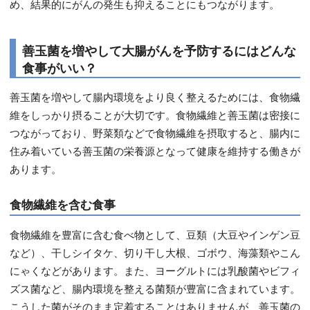
め、結果的にがんの発生も抑えることにもつながります。
善玉菌を増やして大腸がんを予防するにはどんな
食事がいい？
善玉菌を増やして腸内環境をより良く整えるためには、食物繊
維をしっかり摂ることが大切です。食物繊維と善玉菌は密接に
つながっており、野菜類などで食物繊維を摂取すると、腸内に
住み着いている善玉菌の栄養源となって健康を維持する働きが
あります。
食物繊維を含む食事
食物繊維を豊富に含む食べ物として、豆類（大豆やインゲン豆
など）、干しシイタケ、切り干し大根、ゴボウ、海藻類やこん
にゃくなどがあります。また、ヨーグルトには乳酸菌やビフィ
ズス菌など、腸内環境を整える菌類が豊富に含まれています。
こうした菌がそのまま定着することはありませんが、善玉菌の