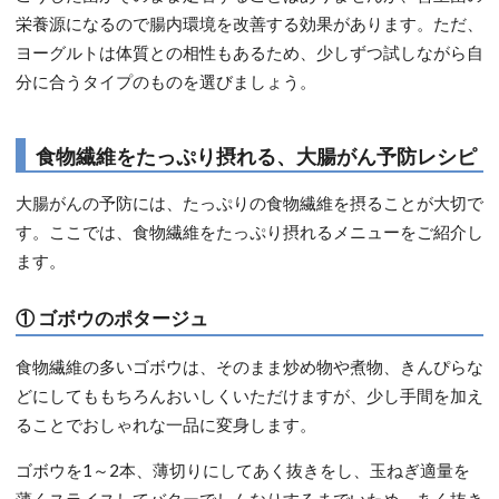
栄養源になるので腸内環境を改善する効果があります。ただ、
ヨーグルトは体質との相性もあるため、少しずつ試しながら自
分に合うタイプのものを選びましょう。
食物繊維をたっぷり摂れる、大腸がん予防レシピ
大腸がんの予防には、たっぷりの食物繊維を摂ることが大切で
す。ここでは、食物繊維をたっぷり摂れるメニューをご紹介し
ます。
① ゴボウのポタージュ
食物繊維の多いゴボウは、そのまま炒め物や煮物、きんぴらな
どにしてももちろんおいしくいただけますが、少し手間を加え
ることでおしゃれな一品に変身します。
ゴボウを1～2本、薄切りにしてあく抜きをし、玉ねぎ適量を