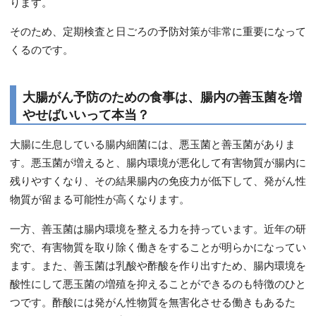
ります。
そのため、定期検査と日ごろの予防対策が非常に重要になって
くるのです。
大腸がん予防のための食事は、腸内の善玉菌を増
やせばいいって本当？
大腸に生息している腸内細菌には、悪玉菌と善玉菌がありま
す。悪玉菌が増えると、腸内環境が悪化して有害物質が腸内に
残りやすくなり、その結果腸内の免疫力が低下して、発がん性
物質が留まる可能性が高くなります。
一方、善玉菌は腸内環境を整える力を持っています。近年の研
究で、有害物質を取り除く働きをすることが明らかになってい
ます。また、善玉菌は乳酸や酢酸を作り出すため、腸内環境を
酸性にして悪玉菌の増殖を抑えることができるのも特徴のひと
つです。酢酸には発がん性物質を無害化させる働きもあるた