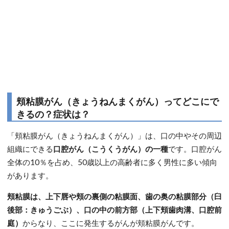
頬粘膜がん（きょうねんまくがん）ってどこにで
きるの？症状は？
「頬粘膜がん（きょうねんまくがん）」は、口の中やその周辺
組織にできる
口腔がん（こうくうがん）の一種
です。口腔がん
全体の10％を占め、50歳以上の高齢者に多く男性に多い傾向
があります。
頬粘膜は、上下唇や頬の裏側の粘膜面、歯の奥の粘膜部分（臼
後部：きゅうごぶ）、口の中の前方部（上下頬歯肉溝、口腔前
庭）
からなり、ここに発生するがんが頬粘膜がんです。