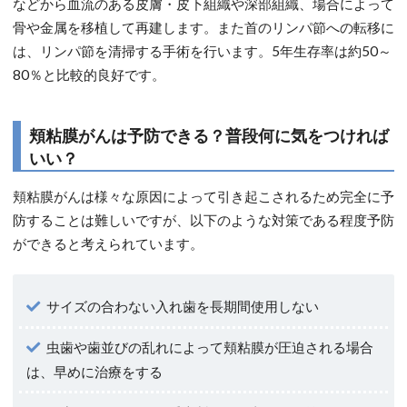
などから血流のある皮膚・皮下組織や深部組織、場合によって
骨や金属を移植して再建します。また首のリンパ節への転移に
は、リンパ節を清掃する手術を行います。5年生存率は約50～
80％と比較的良好です。
頬粘膜がんは予防できる？普段何に気をつければ
いい？
頬粘膜がんは様々な原因によって引き起こされるため完全に予
防することは難しいですが、以下のような対策である程度予防
ができると考えられています。
サイズの合わない入れ歯を長期間使用しない
虫歯や歯並びの乱れによって頬粘膜が圧迫される場合
は、早めに治療をする