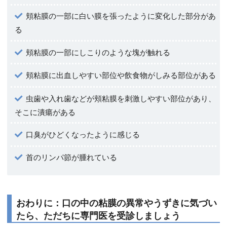
頬粘膜の一部に白い膜を張ったように変化した部分があ
る
頬粘膜の一部にしこりのような塊が触れる
頬粘膜に出血しやすい部位や飲食物がしみる部位がある
虫歯や入れ歯などが頬粘膜を刺激しやすい部位があり、
そこに潰瘍がある
口臭がひどくなったように感じる
首のリンパ節が腫れている
おわりに：口の中の粘膜の異常やうずきに気づい
たら、ただちに専門医を受診しましょう