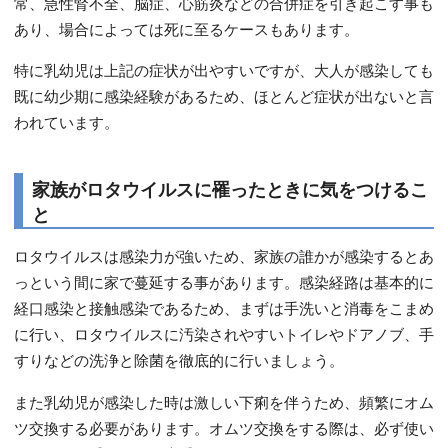
常、急性腎不全、脳症、心筋炎などの合併症を引き起こす事も
あり、場合によっては死に至るケースもあります。
特に乳幼児は上記の症状が出やすいですが、大人が感染しても
既に幼少期に感染経験があるため、ほとんど症状が出ないと言
われています。
家族がロタウイルスに罹ったときに気をつけるこ
と
ロタウイルスは感染力が強いため、家族の誰かが感染するとあ
っという間に家で蔓延する事があります。感染経路は基本的に
経口感染と接触感染であるため、まずは手洗いと消毒をこまめ
に行い、ロタウイルスに汚染されやすいトイレやドアノブ、手
すりなどの洗浄と除菌を徹底的に行いましょう。
また乳幼児が感染した時は激しい下痢を伴うため、頻繁にオム
ツ交換する必要があります。オムツ交換をする際は、必ず使い