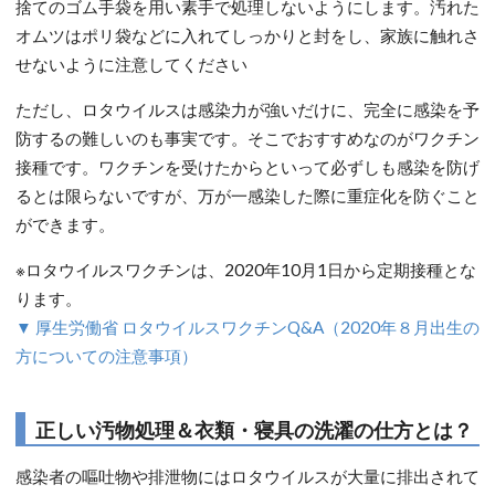
捨てのゴム手袋を用い素手で処理しないようにします。汚れた
オムツはポリ袋などに入れてしっかりと封をし、家族に触れさ
せないように注意してください
ただし、ロタウイルスは感染力が強いだけに、完全に感染を予
防するの難しいのも事実です。そこでおすすめなのがワクチン
接種です。ワクチンを受けたからといって必ずしも感染を防げ
るとは限らないですが、万が一感染した際に重症化を防ぐこと
ができます。
※ロタウイルスワクチンは、2020年10月1日から定期接種とな
ります。
▼ 厚生労働省 ロタウイルスワクチンQ&A（2020年８月出生の
方についての注意事項）
正しい汚物処理＆衣類・寝具の洗濯の仕方とは？
感染者の嘔吐物や排泄物にはロタウイルスが大量に排出されて