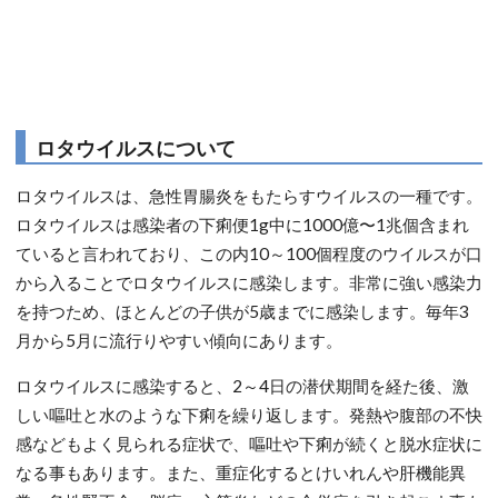
ロタウイルスについて
ロタウイルスは、急性胃腸炎をもたらすウイルスの一種です。
ロタウイルスは感染者の下痢便1g中に1000億〜1兆個含まれ
ていると言われており、この内10～100個程度のウイルスが口
から入ることでロタウイルスに感染します。非常に強い感染力
を持つため、ほとんどの子供が5歳までに感染します。毎年3
月から5月に流行りやすい傾向にあります。
ロタウイルスに感染すると、2～4日の潜伏期間を経た後、激
しい嘔吐と水のような下痢を繰り返します。発熱や腹部の不快
感などもよく見られる症状で、嘔吐や下痢が続くと脱水症状に
なる事もあります。また、重症化するとけいれんや肝機能異