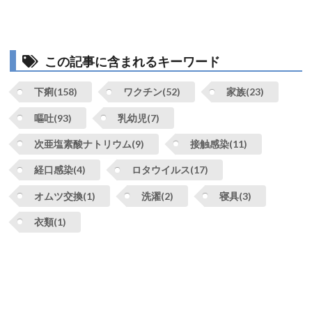
この記事に含まれるキーワード
下痢(158)
ワクチン(52)
家族(23)
嘔吐(93)
乳幼児(7)
次亜塩素酸ナトリウム(9)
接触感染(11)
経口感染(4)
ロタウイルス(17)
オムツ交換(1)
洗濯(2)
寝具(3)
衣類(1)