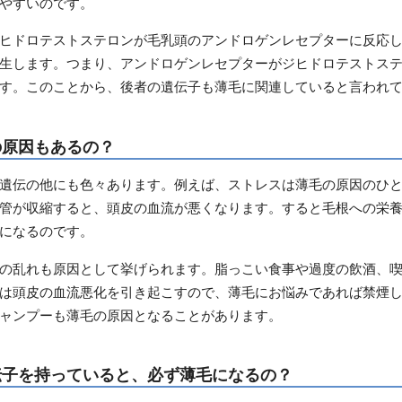
やすいのです。
ヒドロテストステロンが毛乳頭のアンドロゲンレセプターに反応
生します。つまり、アンドロゲンレセプターがジヒドロテストス
す。このことから、後者の遺伝子も薄毛に関連していると言われ
の原因もあるの？
遺伝の他にも色々あります。例えば、ストレスは薄毛の原因のひ
管が収縮すると、頭皮の血流が悪くなります。すると毛根への栄
になるのです。
の乱れも原因として挙げられます。脂っこい食事や過度の飲酒、
は頭皮の血流悪化を引き起こすので、薄毛にお悩みであれば禁煙
ャンプーも薄毛の原因となることがあります。
伝子を持っていると、必ず薄毛になるの？