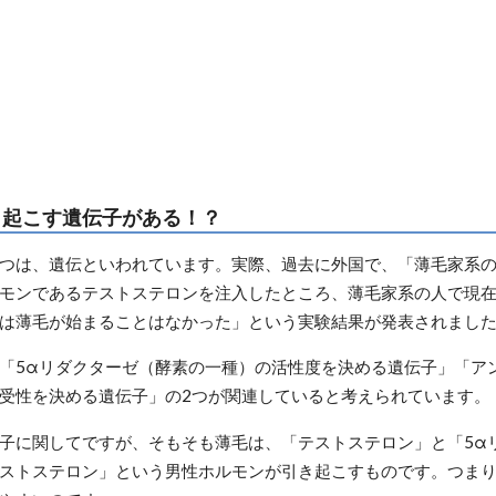
き起こす遺伝子がある！？
つは、遺伝といわれています。実際、過去に外国で、「薄毛家系
モンであるテストステロンを注入したところ、薄毛家系の人で現
は薄毛が始まることはなかった」という実験結果が発表されまし
「5αリダクターゼ（酵素の一種）の活性度を決める遺伝子」「ア
受性を決める遺伝子」の2つが関連していると考えられています。
子に関してですが、そもそも薄毛は、「テストステロン」と「5α
ストステロン」という男性ホルモンが引き起こすものです。つまり