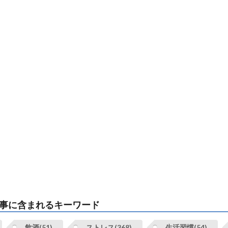
事に含まれるキーワード
飲酒(51)
ストレス(368)
生活習慣(54)