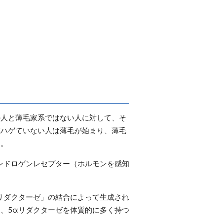
の人と薄毛家系ではない人に対して、そ
在ハゲていない人は薄毛が始まり、薄毛
た。
ンドロゲンレセプター（ホルモンを感知
リダクターゼ」の結合によって生成され
、5αリダクターゼを体質的に多く持つ