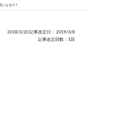
毛になるの？
2018/3/20 記事改定日： 2019/3/8
記事改定回数：1回