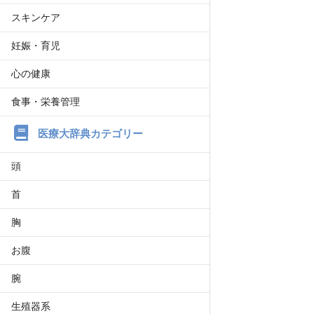
スキンケア
妊娠・育児
心の健康
食事・栄養管理
医療大辞典カテゴリー
頭
首
胸
お腹
腕
生殖器系