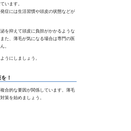
れています。
の発症には生活習慣や頭皮の状態などが
分泌を抑えて頭皮に負担がかかるような
。また、薄毛が気になる場合は専門の医
せん。
るようにしましょう。
策を！
の複合的な要因が関係しています。薄毛
ど対策を始めましょう。