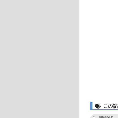
この記
喫煙(93)