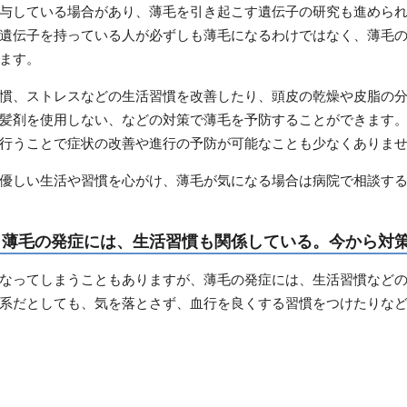
与している場合があり、薄毛を引き起こす遺伝子の研究も進めら
遺伝子を持っている人が必ずしも薄毛になるわけではなく、薄毛
ます。
慣、ストレスなどの生活習慣を改善したり、頭皮の乾燥や皮脂の
髪剤を使用しない、などの対策で薄毛を予防することができます
行うことで症状の改善や進行の予防が可能なことも少なくありま
優しい生活や習慣を心がけ、薄毛が気になる場合は病院で相談す
：薄毛の発症には、生活習慣も関係している。今から対
なってしまうこともありますが、薄毛の発症には、生活習慣など
系だとしても、気を落とさず、血行を良くする習慣をつけたりな