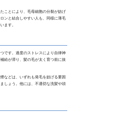
したことにより、毛母細胞の分裂が妨げ
テロンと結合しやすい人も、同様に薄毛
ています。
とつです。過度のストレスにより自律神
養補給が滞り、髪の毛が太く育つ前に抜
喫煙などは、いずれも発毛を妨げる要因
しましょう。他には、不適切な洗髪や頭