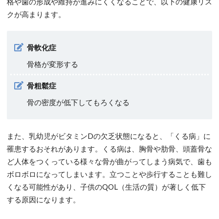
格や歯の形成や維持が進みにくくなることで、以下の健康リス
クが高まります。
骨軟化症
骨格が変形する
骨粗鬆症
骨の密度が低下してもろくなる
また、乳幼児がビタミンDの欠乏状態になると、「くる病」に
罹患するおそれがあります。くる病は、胸骨や肋骨、頭蓋骨な
ど人体をつくっている様々な骨が曲がってしまう病気で、歯も
ボロボロになってしまいます。立つことや歩行することも難し
くなる可能性があり、子供のQOL（生活の質）が著しく低下
する原因になります。