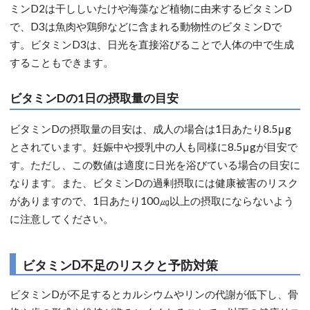
ミンD2は干ししいたけや海藻など植物に由来するビタミンD
で、D3は魚肉や鶏卵などに含まれる動物性のビタミンDで
す。ビタミンD3は、日光を直接浴びることで人体の中で生成
することもできます。
ビタミンDの1日の摂取量の目安
ビタミンDの摂取量の目安は、成人の場合は1日あたり8.5μg
とされています。妊娠中や授乳中の人も同様に8.5μgが目安で
す。ただし、この数値は適度に日光を浴びている場合の目安に
なります。また、ビタミンDの過剰摂取には健康被害のリスク
がありますので、1日あたり100㎍以上の摂取にならないよう
に注意してください。
ビタミンD不足のリスクと予防対策
ビタミンDが不足するとカルシウムやリンの代謝が低下し、骨