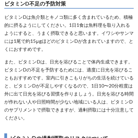
ビタミンD不足の予防対策
ビタミンDは魚介類とキノコ類に多く含まれているため、積極
的に摂るようにしてください。1日1食は魚料理を取り入れる
ようにすると、うまく摂取できると思います。イワシやサンマ
には1尾で約15μgほどのビタミンDが含まれていますので、と
くにおすすめです。
また、ビタミンDは、日光を浴びることで体内生成できます。
ビタミンDの不足を予防するためには、適度に日光を浴びるこ
ともおすすめです。室内に引きこもりがちの生活を続けている
と、ビタミンDが不足しやすくなるので、1日10〜20分程度は
外に出て日光を浴びる習慣を作りましょう。日光を浴びる時間
が作れない人や日照時間が少ない地域にいる人は、ビタミンD
のサプリメントで摂取できますが、過剰摂取には十分注意して
ください。