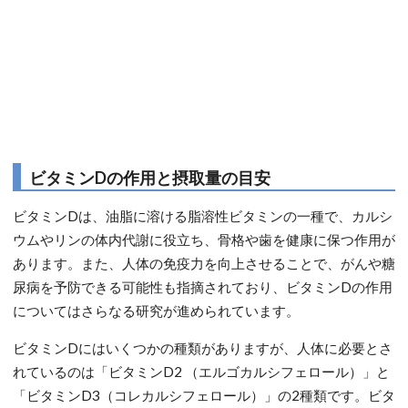
ビタミンDの作用と摂取量の目安
ビタミンDは、油脂に溶ける脂溶性ビタミンの一種で、カルシ
ウムやリンの体内代謝に役立ち、骨格や歯を健康に保つ作用が
あります。また、人体の免疫力を向上させることで、がんや糖
尿病を予防できる可能性も指摘されており、ビタミンDの作用
についてはさらなる研究が進められています。
ビタミンDにはいくつかの種類がありますが、人体に必要とさ
れているのは「ビタミンD2 （エルゴカルシフェロール）」と
「ビタミンD3（コレカルシフェロール）」の2種類です。ビタ