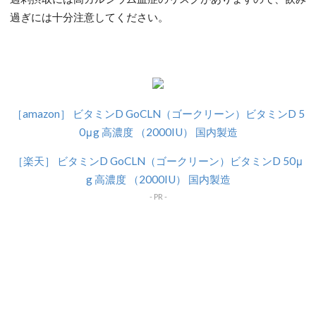
過ぎには十分注意してください。
［amazon］ ビタミンD GoCLN（ゴークリーン）ビタミンD 5
0μg 高濃度 （2000IU） 国内製造
［楽天］ ビタミンD GoCLN（ゴークリーン）ビタミンD 50μ
g 高濃度 （2000IU） 国内製造