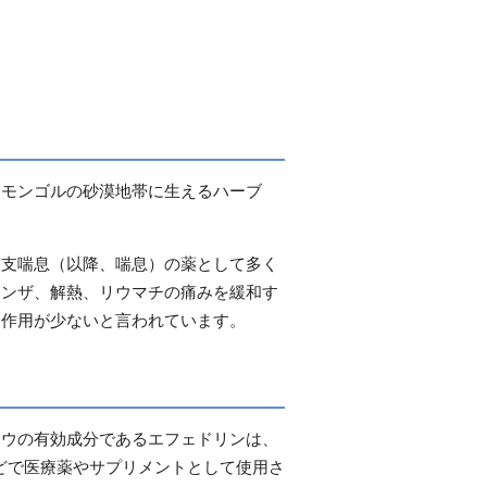
、モンゴルの砂漠地帯に生えるハーブ
管支喘息（以降、喘息）の薬として多く
エンザ、解熱、リウマチの痛みを緩和す
副作用が少ないと言われています。
オウの有効成分であるエフェドリンは、
どで医療薬やサプリメントとして使用さ