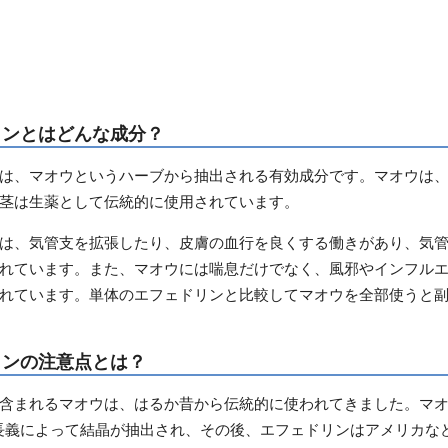
リンとはどんな成分？
は、マオウというハーブから抽出される有効成分です。マオウは
茎は生薬として伝統的に使用されています。
は、気管支を拡張したり、皮膚の血行を良くする働きがあり、気
れています。また、マオウには喘息だけでなく、風邪やインフル
れています。単体のエフェドリンと比較してマオウを全部使うと
リンの注意点とは？
含まれるマオウは、はるか昔から伝統的に使われてきました。マ
井長義によって結晶が抽出され、その後、エフェドリンはアメリカな