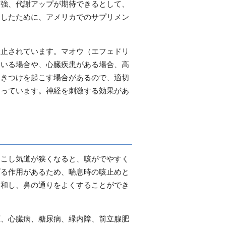
増強、代謝アップが期待できるとして、
発したために、アメリカでのサプリメン
禁止されています。マオウ（エフェドリ
ている場合や、心臓疾患がある場合、高
ひきつけを起こす場合があるので、適切
なっています。神経を刺激する効果があ
起こし気道が狭くなると、咳がでやすく
げる作用があるため、喘息時の咳止めと
緩和し、鼻の通りをよくすることができ
圧、心臓病、糖尿病、緑内障、前立腺肥