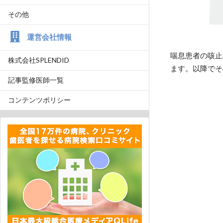
その他
運営会社情報
喘息患者の咳止
株式会社SPLENDID
ます。以降でそ
記事監修医師一覧
コンテンツポリシー