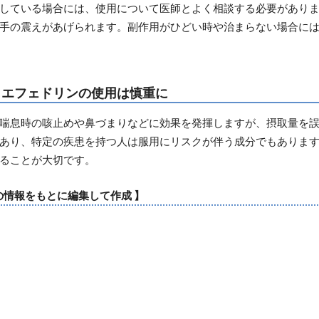
している場合には、使用について医師とよく相談する必要があり
手の震えがあげられます。副作用がひどい時や治まらない場合に
：エフェドリンの使用は慎重に
喘息時の咳止めや鼻づまりなどに効果を発揮しますが、摂取量を
あり、特定の疾患を持つ人は服用にリスクが伴う成分でもありま
ることが大切です。
の情報をもとに編集して作成 】