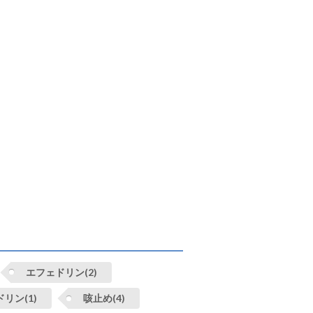
エフェドリン(2)
リン(1)
咳止め(4)