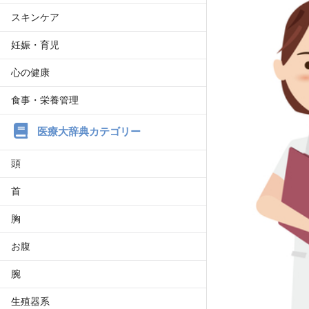
スキンケア
妊娠・育児
心の健康
食事・栄養管理
医療大辞典カテゴリー
頭
首
胸
お腹
腕
生殖器系