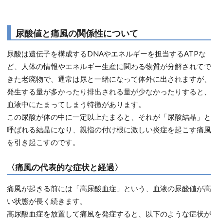
尿酸値と痛風の関係性について
尿酸は遺伝子を構成するDNAやエネルギーを担当するATPな
ど、人体の情報やエネルギー生産に関わる物質が分解されてで
きた老廃物で、通常は尿と一緒になって体外に出されますが、
発生する量が多かったり排出される量が少なかったりすると、
血液中にたまってしまう特徴があります。
この尿酸が体の中に一定以上たまると、それが「尿酸結晶」と
呼ばれる結晶になり、親指の付け根に激しい炎症を起こす痛風
を引き起こすのです。
〈痛風の代表的な症状と経過〉
痛風が起きる前には「高尿酸血症」という、血液の尿酸値が高
い状態が長く続きます。
高尿酸血症を放置して痛風を発症すると、以下のような症状が