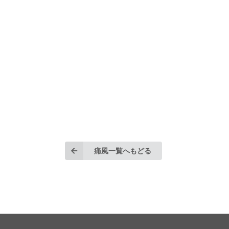
痛風一覧へもどる
©2026 SPLENDID inc. All Rights Reserved.