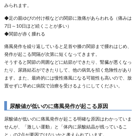
みられます。
◆足の親ゆびの付け根などの関節に激痛があらわれる（痛みは
7日～10日ほど続くことが多い）
◆関節が赤く腫れる
痛風発作を繰り返していると足首や膝の関節まで腫れはじめ、
発作が起こる間隔が次第に短くなってきます。
そうすると関節の周囲などに結節ができたり、腎臓が悪くなっ
たり、尿路結石ができたりして、他の病気を招く危険性があり
ます。また、最終的には慢性痛風になる可能性も高いので、放
置せずに早めに病院で治療を受けるようにしてください。
尿酸値が低いのに痛風発作が起こる原因
尿酸値が低いのに痛風発作が起こる明確な原因はわかっていま
せんが、「激しい運動」と「体内に尿酸結晶が残っているこ
と」の2点が要因ではないかと考えられています。