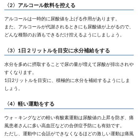
〈2〉アルコール飲料を控える
アルコールは一時的に尿酸値を上げる作用があります。
また、アルコールが代謝されるときにも尿酸値が上がるので、
どんな種類のお酒もできるだけ控えるようにしましょう。
〈3〉1日２リットルを目安に水分補給をする
水分を多めに摂取することで尿の量が増えて尿酸が排出されや
すくなります。
1日2リットルを目安に、積極的に水分を補給するようにしま
しょう。
〈4〉軽い運動をする
ウォ－キングなどの軽い有酸素運動は尿酸値の上昇を防ぎ、痛
風患者さんに多い高血圧などの合併症予防にも有効です。
ただし、運動中に会話ができなくなるほどの激しい運動は痛風