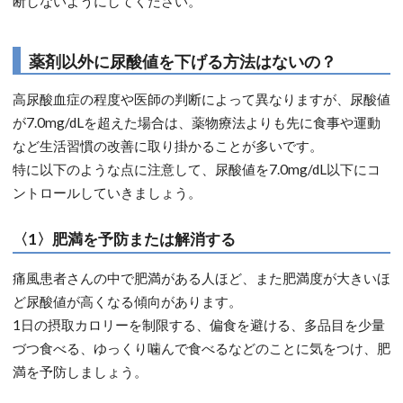
断しないようにしてください。
薬剤以外に尿酸値を下げる方法はないの？
高尿酸血症の程度や医師の判断によって異なりますが、尿酸値
が7.0mg/dLを超えた場合は、薬物療法よりも先に食事や運動
など生活習慣の改善に取り掛かることが多いです。
特に以下のような点に注意して、尿酸値を7.0mg/dL以下にコ
ントロールしていきましょう。
〈1〉肥満を予防または解消する
痛風患者さんの中で肥満がある人ほど、また肥満度が大きいほ
ど尿酸値が高くなる傾向があります。
1日の摂取カロリーを制限する、偏食を避ける、多品目を少量
づつ食べる、ゆっくり噛んで食べるなどのことに気をつけ、肥
満を予防しましょう。