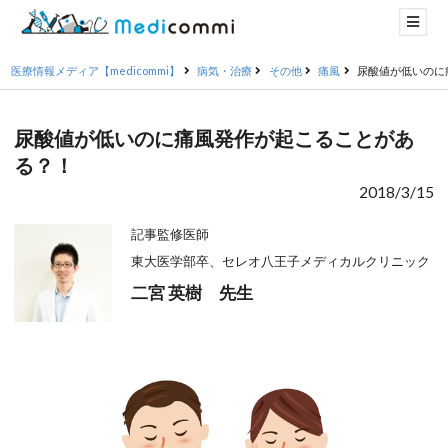
医療情報メディア【medicommi】
病気・治療
その他
痛風
尿酸値が低いのに
尿酸値が低いのに痛風発作が起こることがあ
る？！
2018/3/15
記事監修医師
東大医学部卒、セレオ八王子メディカルクリニック
二宮 英樹 先生