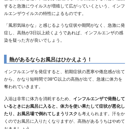
すると急激にウイルスが増殖して広がっていくという、インフ
ルエンザウイルスの特性によるものです。
「風邪気味かな」と感じるような症状や期間がなく、急激に発
症し、高熱が3日以上続くようであれば、インフルエンザの感
染を疑った方が良いでしょう。
熱があるならお風呂はひかえよう！
インフルエンザを発症すると、初期症状の悪寒や倦怠感が出て
から、かなり短時間で38℃以上の高熱が出て、急速に体力を
奪われていきます。
入浴は非常に体力を消耗するため、
インフルエンザで発熱して
いるときにお風呂に入ると、体力を使い果たして症状が悪化し
たり、お風呂場で倒れてしまうリスク
も考えられます。汗をか
くのでお風呂に入りたくなりますが、高熱があるうちはやめて
おきましょう。