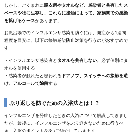
しかし、ごくまれに
脱衣所やタオルなど、感染者と共有したス
ペースや物に生存し、これらに接触によって、家族間での感染
を拡げるケース
があります。
お風呂場でのインフルエンザ感染を防ぐには、発症から1週間
程度を目安に、以下の接触感染防止対策を行うのがおすすめで
す。
・インフルエンザ感染者と
タオルを共有しない
。必ず個別にタ
オルを使用する
・感染者が触れたと思われる
ドアノブ、スイッチへの接触を避
け、アルコールで除菌
する
ぶり返しを防ぐための入浴法とは！？
インフルエンザを発症したときの入浴について解説してきまし
たが、最後に、インフルエンザをぶり返さないために行うべ
き、入浴のポイントを3つご紹介していきます。