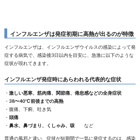
インフルエンザは発症初期に高熱が出るのが特徴
インフルエンザは、インフルエンザウイルスの感染によって発
症する病気で、感染後3日以内を目安に、急激に以下のような
症状が現れてきます。
インフルエンザ発症時にあらわれる代表的な症状
・
激しい悪寒、筋肉痛、関節痛、倦怠感などの全身症状
・
38〜40℃前後までの高熱
・腹痛、下痢、吐き気
・
頭痛
・
鼻水、鼻づまり、くしゃみ、咳
など
普通の風邪と違い、症状が短期間で一気に発症するのは、感染