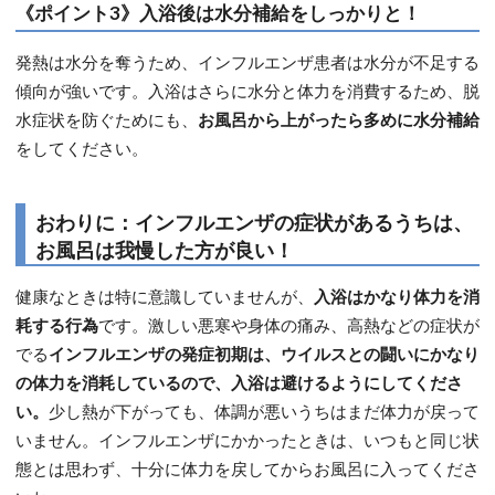
《ポイント3》入浴後は水分補給をしっかりと！
発熱は水分を奪うため、インフルエンザ患者は水分が不足する
傾向が強いです。入浴はさらに水分と体力を消費するため、脱
水症状を防ぐためにも、
お風呂から上がったら多めに水分補給
をしてください。
おわりに：インフルエンザの症状があるうちは、
お風呂は我慢した方が良い！
健康なときは特に意識していませんが、
入浴はかなり体力を消
耗する行為
です。激しい悪寒や身体の痛み、高熱などの症状が
でる
インフルエンザの発症初期は、ウイルスとの闘いにかなり
の体力を消耗しているので、入浴は避けるようにしてくださ
い。
少し熱が下がっても、体調が悪いうちはまだ体力が戻って
いません。インフルエンザにかかったときは、いつもと同じ状
態とは思わず、十分に体力を戻してからお風呂に入ってくださ