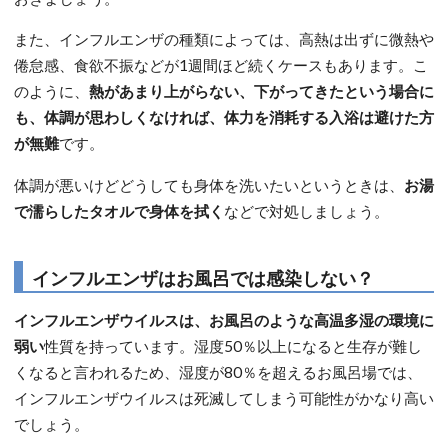
また、インフルエンザの種類によっては、高熱は出ずに微熱や
倦怠感、食欲不振などが1週間ほど続くケースもあります。こ
のように、
熱があまり上がらない、下がってきたという場合に
も、体調が思わしくなければ、体力を消耗する入浴は避けた方
が無難
です。
体調が悪いけどどうしても身体を洗いたいというときは、
お湯
で濡らしたタオルで身体を拭く
などで対処しましょう。
インフルエンザはお風呂では感染しない？
インフルエンザウイルスは、お風呂のような高温多湿の環境に
弱い
性質を持っています。湿度50％以上になると生存が難し
くなると言われるため、湿度が80％を超えるお風呂場では、
インフルエンザウイルスは死滅してしまう可能性がかなり高い
でしょう。