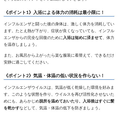
《ポイント1》入浴による体力の消耗は最小限に！
インフルエンザと闘った後の身体は、激しく体力を消耗してい
ます。たとえ熱が下がり、症状が良くなっていても、インフル
エンザからの完全な回復のために
入浴は短めに済ませて
、体力
を温存しましょう。
また、お風呂から上がったら楽な服装に着替えて、できるだけ
安静に過ごしてください。
《ポイント2》気温・体温の低い状況を作らない！
インフルエンザウイルスは、気温が低く乾燥した環境を好みま
す。このような状態を作り、ウイルスを再び活性化させないた
めにも、あらかじめ
脱所を温めておいたり、入浴後はすぐに髪
を乾かす
などして、気温・体温の低下を防ぎましょう。