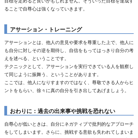
目標を定めると良いかもしれません。そういった目標を達成す
ることで自尊心は強くなっていきます。
アサーション・トレーニング
アサーションとは、他人の意見や要求を尊重した上で、他人に
も自分に対しその逆を期待し、自信をもってはっきり自分の考
えを述べる、ということです。
テクニックとして、アサーションを実行できている人を観察し
て同じように振舞う、ということがあります。
ここでは、他人になりすますのではなく、尊敬できる人からヒ
ントをもらい、徐々に真の自分を引き出してあげましょう。
おわりに：過去の出来事や挑戦を恐れない
自尊心が低いときは、自分にネガティブで批判的なアプローチ
をしてしまいます。さらに、挑戦する意欲も失われてしまいま