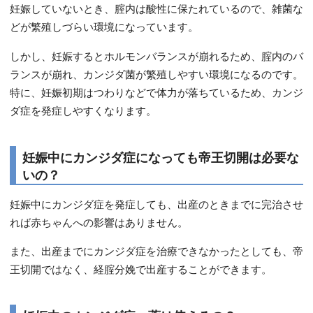
妊娠していないとき、腟内は酸性に保たれているので、雑菌な
どが繁殖しづらい環境になっています。
しかし、妊娠するとホルモンバランスが崩れるため、腟内のバ
ランスが崩れ、カンジダ菌が繁殖しやすい環境になるのです。
特に、妊娠初期はつわりなどで体力が落ちているため、カンジ
ダ症を発症しやすくなります。
妊娠中にカンジダ症になっても帝王切開は必要な
いの？
妊娠中にカンジダ症を発症しても、出産のときまでに完治させ
れば赤ちゃんへの影響はありません。
また、出産までにカンジダ症を治療できなかったとしても、帝
王切開ではなく、経腟分娩で出産することができます。