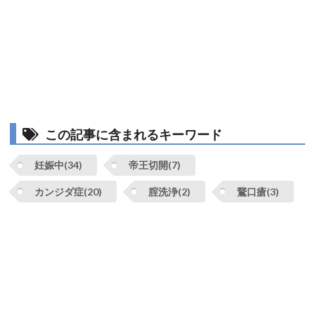
この記事に含まれるキーワード
妊娠中(34)
帝王切開(7)
カンジダ症(20)
腟洗浄(2)
鵞口瘡(3)