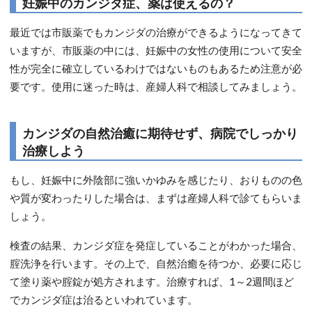
妊娠中のカンジダ症、薬は使えるの？
最近では市販薬でもカンジダの治療ができるようになってきて
いますが、市販薬の中には、妊娠中の女性の使用について安全
性が完全に確立しているわけではないものもあるため注意が必
要です。使用に迷った時は、産婦人科で相談してみましょう。
カンジダの自然治癒に期待せず、病院でしっかり
治療しよう
もし、妊娠中に外陰部に強いかゆみを感じたり、おりものの色
や質が変わったりした場合は、まずは産婦人科で診てもらいま
しょう。
検査の結果、カンジダ症を発症していることがわかった場合、
腟洗浄を行います。その上で、自然治癒を待つか、必要に応じ
て塗り薬や腟錠が処方されます。治療すれば、1～2週間ほど
でカンジダ症は治るといわれています。