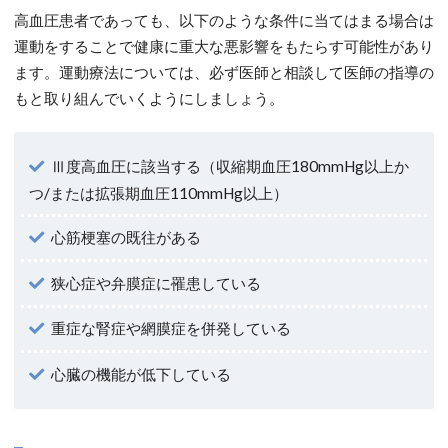
高血圧患者であっても、以下のような条件に当てはまる場合は
運動をすることで健康に重大な悪影響をもたらす可能性があり
ます。運動療法については、必ず医師と相談して医師の指導の
もと取り組んでいくようにしましょう。
Ⅲ度高血圧に該当する（収縮期血圧180mmHg以上か
つ/または拡張期血圧110mmHg以上）
心筋梗塞の既往がある
狭心症や弁膜症に罹患している
重症な腎症や網膜症を併発している
心臓の機能が低下している