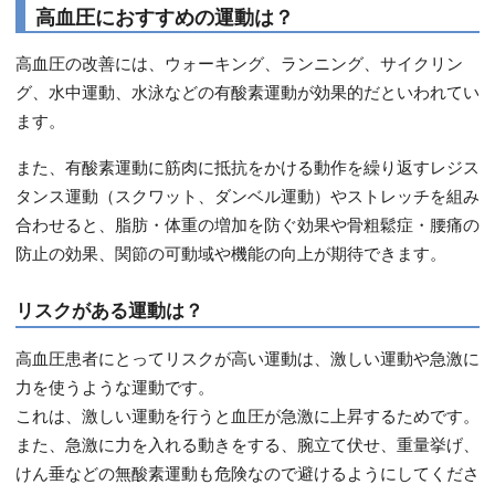
高血圧におすすめの運動は？
高血圧の改善には、ウォーキング、ランニング、サイクリン
グ、水中運動、水泳などの有酸素運動が効果的だといわれてい
ます。
また、有酸素運動に筋肉に抵抗をかける動作を繰り返すレジス
タンス運動（スクワット、ダンベル運動）やストレッチを組み
合わせると、脂肪・体重の増加を防ぐ効果や骨粗鬆症・腰痛の
防止の効果、関節の可動域や機能の向上が期待できます。
リスクがある運動は？
高血圧患者にとってリスクが高い運動は、激しい運動や急激に
力を使うような運動です。
これは、激しい運動を行うと血圧が急激に上昇するためです。
また、急激に力を入れる動きをする、腕立て伏せ、重量挙げ、
けん垂などの無酸素運動も危険なので避けるようにしてくださ