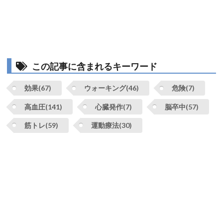
この記事に含まれるキーワード
効果(67)
ウォーキング(46)
危険(7)
高血圧(141)
心臓発作(7)
脳卒中(57)
筋トレ(59)
運動療法(30)