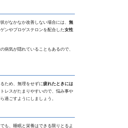
症状がなかなか改善しない場合には、
無
ロゲンやプロゲステロンを配合した
女性
有の病気が隠れていることもあるので、
あるため、無理をせずに
疲れたときには
ストレスがたまりやすいので、悩み事や
がら過ごすようにしましょう。
中でも、睡眠と栄養はできる限りとるよ