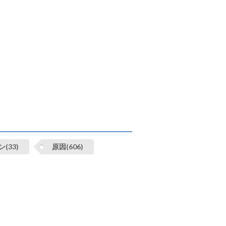
(33)
原因(606)