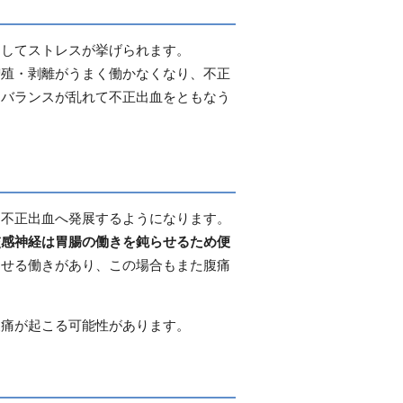
としてストレスが挙げられます。
増殖・剥離がうまく働かなくなり、不正
ンバランスが乱れて不正出血をともなう
、不正出血へ発展するようになります。
交感神経は胃腸の働きを鈍らせるため便
させる働きがあり、この場合もまた腹痛
腹痛が起こる可能性があります。