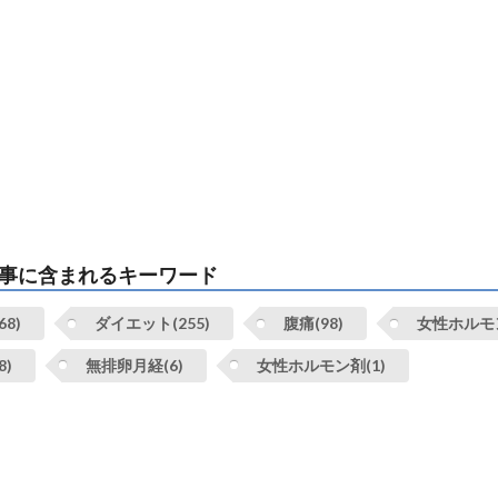
事に含まれるキーワード
8)
ダイエット(255)
腹痛(98)
女性ホルモン
8)
無排卵月経(6)
女性ホルモン剤(1)