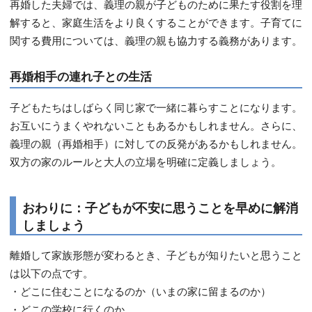
再婚した夫婦では、義理の親が子どものために果たす役割を理
解すると、家庭生活をより良くすることができます。子育てに
関する費用については、義理の親も協力する義務があります。
再婚相手の連れ子との生活
子どもたちはしばらく同じ家で一緒に暮らすことになります。
お互いにうまくやれないこともあるかもしれません。さらに、
義理の親（再婚相手）に対しての反発があるかもしれません。
双方の家のルールと大人の立場を明確に定義しましょう。
おわりに：子どもが不安に思うことを早めに解消
しましょう
離婚して家族形態が変わるとき、子どもが知りたいと思うこと
は以下の点です。
・どこに住むことになるのか（いまの家に留まるのか）
・どこの学校に行くのか