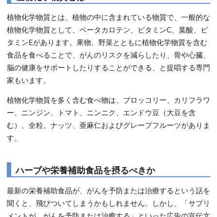
植物化学物質とは、植物の中に含まれている物質で、一般的な
植物化学物質として、ベータカロテン、ビタミンC、葉酸、ビ
タミンEがあります。果物、野菜とともに植物化学物質を含む
食品を食べることで、がんのリスクを減らしたり、骨や心臓、
脳の健康をサポートしたりすることができる、と提唱する専門
家もいます。
植物化学物質を多く含む食べ物は、ブロッコリー、カリフラワ
ー、ニンジン、トマト、ニンニク、エンドウ豆（大豆を含
む）、全粒、ナッツ、亜麻仁およびグレープフルーツがありま
す。
ハーブや栄養補助食品を摂るべきか
最新の栄養補助食品が、がんを予防または治療するという話を
聞くと、飛びついてしまうかもしれません。しかし、「サプリ
メントが、がんを予防または治癒する」といった広告の宣伝文