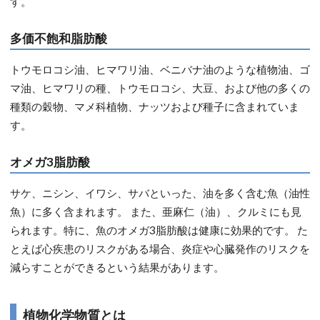
す。
多価不飽和脂肪酸
トウモロコシ油、ヒマワリ油、ベニバナ油のような植物油、ゴ
マ油、ヒマワリの種、トウモロコシ、大豆、および他の多くの
種類の穀物、マメ科植物、ナッツおよび種子に含まれていま
す。
オメガ3脂肪酸
サケ、ニシン、イワシ、サバといった、油を多く含む魚（油性
魚）に多く含まれます。 また、亜麻仁（油）、クルミにも見
られます。特に、魚のオメガ3脂肪酸は健康に効果的です。 た
とえば心疾患のリスクがある場合、炎症や心臓発作のリスクを
減らすことができるという結果があります。
植物化学物質とは