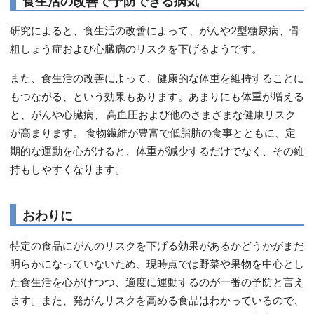
食生活の改善で予防できる病気
研究によると、食生活の改善によって、がんや2型糖尿病、骨
粗しょう症および心臓病のリスクを下げるようです。
また、食生活の改善によって、健康的な体重を維持することに
もつながる、という効果もあります。あまりにも体重が増える
と、がんや心臓病、 高血圧および他のさまざまな健康リスク
が高まります。 食物繊維が豊富で低脂肪の食事とともに、定
期的な運動を心がけると、体重が減少するだけでなく、その維
持もしやすくなります。
おわりに
特定の食品にがんのリスクを下げる効果があるかどうかがまだ
明らかになっていないため、現時点では野菜や果物を中心とし
た食生活を心がけつつ、適度に運動するのが一番の予防と言え
ます。また、発がんリスクを高める食品はわかっているので、