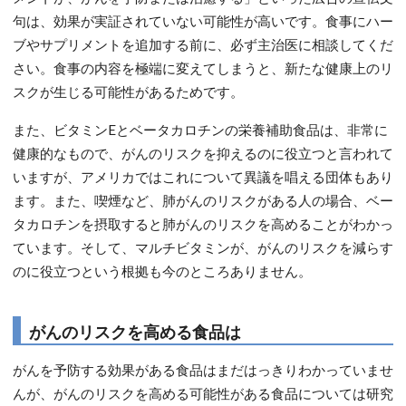
句は、効果が実証されていない可能性が高いです。食事にハー
ブやサプリメントを追加する前に、必ず主治医に相談してくだ
さい。食事の内容を極端に変えてしまうと、新たな健康上のリ
スクが生じる可能性があるためです。
また、ビタミンEとベータカロチンの栄養補助食品は、非常に
健康的なもので、がんのリスクを抑えるのに役立つと言われて
いますが、アメリカではこれについて異議を唱える団体もあり
ます。また、喫煙など、肺がんのリスクがある人の場合、ベー
タカロチンを摂取すると肺がんのリスクを高めることがわかっ
ています。そして、マルチビタミンが、がんのリスクを減らす
のに役立つという根拠も今のところありません。
がんのリスクを高める食品は
がんを予防する効果がある食品はまだはっきりわかっていませ
んが、がんのリスクを高める可能性がある食品については研究