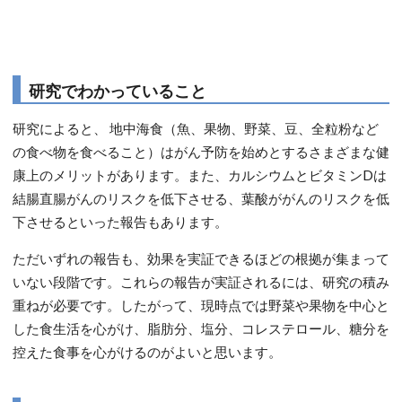
研究でわかっていること
研究によると、 地中海食（魚、果物、野菜、豆、全粒粉など
の食べ物を食べること）はがん予防を始めとするさまざまな健
康上のメリットがあります。また、カルシウムとビタミンDは
結腸直腸がんのリスクを低下させる、葉酸ががんのリスクを低
下させるといった報告もあります。
ただいずれの報告も、効果を実証できるほどの根拠が集まって
いない段階です。これらの報告が実証されるには、研究の積み
重ねが必要です。したがって、現時点では野菜や果物を中心と
した食生活を心がけ、脂肪分、塩分、コレステロール、糖分を
控えた食事を心がけるのがよいと思います。