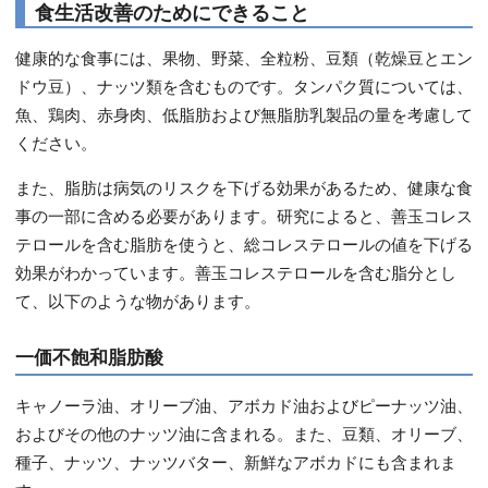
食生活改善のためにできること
健康的な食事には、果物、野菜、全粒粉、豆類（乾燥豆とエン
ドウ豆）、ナッツ類を含むものです。タンパク質については、
魚、鶏肉、赤身肉、低脂肪および無脂肪乳製品の量を考慮して
ください。
また、脂肪は病気のリスクを下げる効果があるため、健康な食
事の一部に含める必要があります。研究によると、善玉コレス
テロールを含む脂肪を使うと、総コレステロールの値を下げる
効果がわかっています。善玉コレステロールを含む脂分とし
て、以下のような物があります。
一価不飽和脂肪酸
キャノーラ油、オリーブ油、アボカド油およびピーナッツ油、
およびその他のナッツ油に含まれる。また、豆類、オリーブ、
種子、ナッツ、ナッツバター、新鮮なアボカドにも含まれま