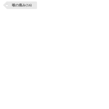
喉の痛み(16)