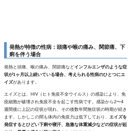
発熱が特徴の性病：頭痛や喉の痛み、関節痛、下
痢を伴う場合
発熱と頭痛、喉の痛み、関節痛など
インフルエンザのような症
状が1ヶ月以上続いている場合、考えられる性病のひとつにエ
イズ
があります。
エイズとは、HIV（ヒト免疫不全ウイルス）の感染により、免
疫細胞が破壊され免疫不全を起こす性病です。感染から2〜4
週間後に上記の症状が現れ、その後数年間無症状の時期が続き
ます。しかしこの間も体内の免疫力は低下しており、
エイズを
発症するとひどい下痢や寝汗、急激な体重減少などの症状が起