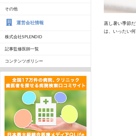
その他
運営会社情報
蒸し暑い季節だ
は、いったい何
株式会社SPLENDID
記事監修医師一覧
コンテンツポリシー