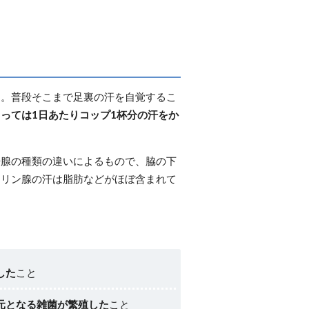
す。普段そこまで足裏の汗を自覚するこ
っては1日あたりコップ1杯分の汗をか
汗腺の種類の違いによるもので、脇の下
クリン腺の汗は脂肪などがほぼ含まれて
した
こと
元となる雑菌が繁殖した
こと