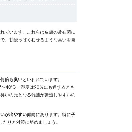
られています。これらは皮膚の常在菌に
ので、甘酸っぱくむせるような臭いを発
も何倍も臭い
といわれています。
〜40℃、湿度は90％にも達するとさ
、臭いの元となる雑菌が繁殖しやすいの
臭いが出やすい
傾向にあります。特に子
ったりと対策に努めましょう。