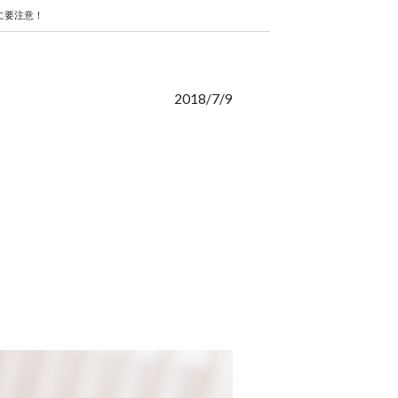
に要注意！
2018/7/9