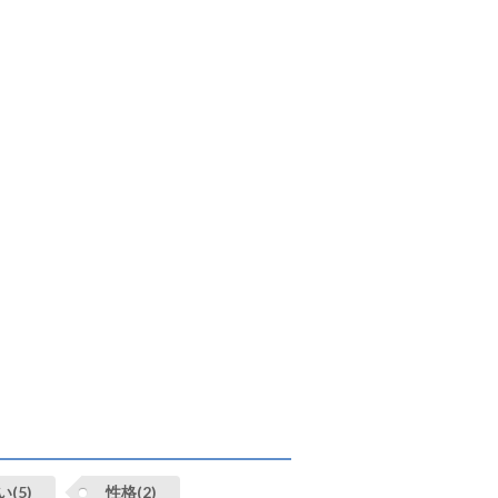
(5)
性格(2)