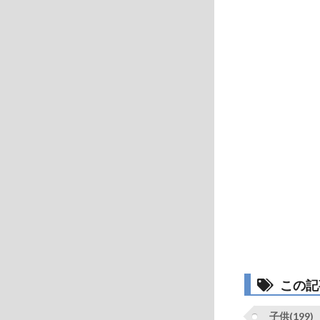
この記
子供(199)