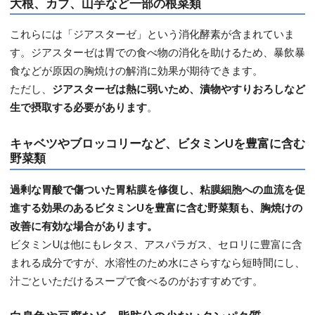
大根、カブ、山芋など一部の根菜類
これらには「ジアスターゼ」という消化酵素が含まれていま
す。ジアスターゼは胃での食べ物の消化を助けるため、暴飲暴
食などが原因の胸焼けの解消に効果が期待できます。
ただし、
ジアスターゼは熱に弱いため、漬物やすりおろしなど
生で摂取する必要があります
。
キャベツやブロッコリーなど、ビタミンUを豊富に含む
野菜類
過剰な胃酸で傷ついた胃粘膜を修復し、粘膜細胞への血流を促
進する効果のあるビタミンUを豊富に含む野菜類も、胸焼けの
改善に有効な場合があります。
ビタミンUは他にもレタス、アスパラガス、セロリに豊富に含
まれる成分ですが、水溶性のため水にさらすなら短時間にし、
汁ごといただけるスープで食べるのがおすすめです。