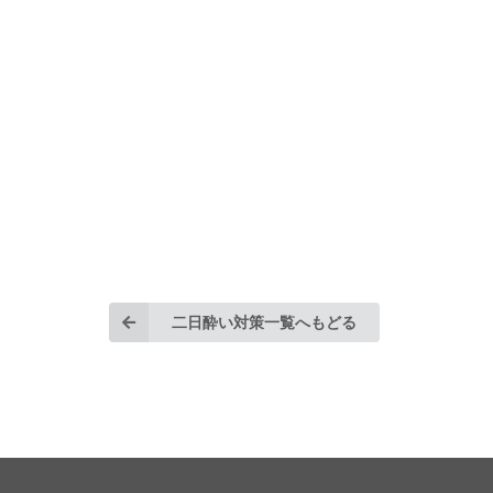
二日酔い対策一覧へもどる
©2026 SPLENDID inc. All Rights Reserved.