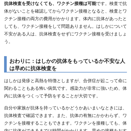
抗体検査を受けなくても、ワクチン接種は可能
です。検査で抗
体がないことを確認してからワクチン接種となると、検査とワ
クチン接種の両方の費用がかかります。体内に抗体があったと
しても、ワクチン接種をして問題ありません。はしかについて
不安がある人は、抗体検査をせずにワクチン接種を受けましょ
う。
おわりに：はしかの抗体をもっているか不安な人
は早めに抗体検査を
はしかは発疹と高熱を特徴としますが、合併症が起こって命に
関わることもある怖い病気です。感染力が非常に強いため、体
内に抗体をつくって予防をすることが大切です。
自分や家族が抗体を持っているかどうかあいまいなときには、
抗体検査で確認できます。また、抗体の有無にかかわらず、ワ
クチンを接種することもできます。ワクチンを接種しても、体
内に抗体ができるまでは時間がかかります。早めの接種をおす