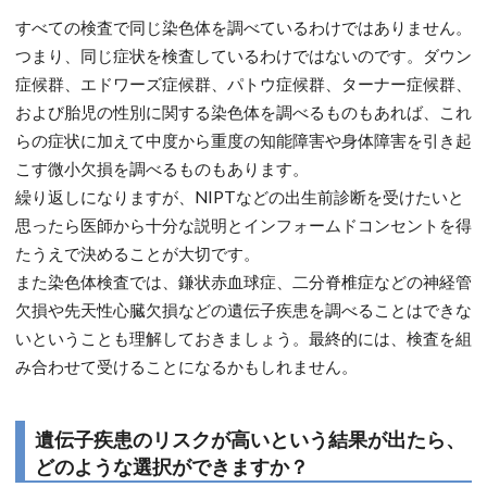
すべての検査で同じ染色体を調べているわけではありません。
つまり、同じ症状を検査しているわけではないのです。ダウン
症候群、エドワーズ症候群、パトウ症候群、ターナー症候群、
および胎児の性別に関する染色体を調べるものもあれば、これ
らの症状に加えて中度から重度の知能障害や身体障害を引き起
こす微小欠損を調べるものもあります。
繰り返しになりますが、NIPTなどの出生前診断を受けたいと
思ったら医師から十分な説明とインフォームドコンセントを得
たうえで決めることが大切です。
また染色体検査では、鎌状赤血球症、二分脊椎症などの神経管
欠損や先天性心臓欠損などの遺伝子疾患を調べることはできな
いということも理解しておきましょう。最終的には、検査を組
み合わせて受けることになるかもしれません。
遺伝子疾患のリスクが高いという結果が出たら、
どのような選択ができますか？