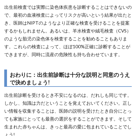
出生前検査では実際に染色体疾患を診断することはできないの
で、最初の血液検査によってリスクが高いという結果が出たと
き、医師はNIPTのようなより正確な検査を受けることを提案
するかもしれません。あるいは、羊水検査や絨毛検査（CVS）
のような胎児の染色体を検査することを勧めることもありま
す。これらの検査によって、ほぼ100%正確に診断することが
できますが、同時に流産の危険性も持ち合わせています。
おわりに：出生前診断は十分な説明と同意のうえ
で決めましょう!
出生前診断を受けるとき不安になるのは、だれしも同じです。
しかし、知識は力だということを覚えておいてください。正し
い情報を収集することは、医師の説明を受けたとき自分にとっ
ても家族にとっても最善の選択をすることができます。そして
生まれた赤ちゃんは、きっと最高の愛に包まれていることでし
ょう!