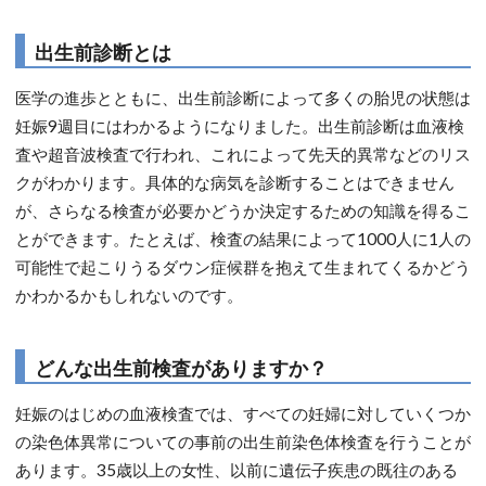
出生前診断とは
医学の進歩とともに、出生前診断によって多くの胎児の状態は
妊娠9週目にはわかるようになりました。出生前診断は血液検
査や超音波検査で行われ、これによって先天的異常などのリス
クがわかります。具体的な病気を診断することはできません
が、さらなる検査が必要かどうか決定するための知識を得るこ
とができます。たとえば、検査の結果によって1000人に1人の
可能性で起こりうるダウン症候群を抱えて生まれてくるかどう
かわかるかもしれないのです。
どんな出生前検査がありますか？
妊娠のはじめの血液検査では、すべての妊婦に対していくつか
の染色体異常についての事前の出生前染色体検査を行うことが
あります。35歳以上の女性、以前に遺伝子疾患の既往のある