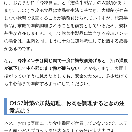
は、おおまかに「冷凍食品」と「惣菜半製品」の2種類があり
ます。このうち冷凍食品は食品衛生法に基づき、大腸菌が存在
しない状態で販売することが義務付けられていますが、惣菜半
製品は家庭で加熱調理されることを前提としているため、規格
基準が存在しません。そして惣菜半製品に該当する冷凍メンチ
の場合は、生肉と同じように十分に加熱調理して殺菌する必要
があるのです。
なお、
冷凍メンチは同じ鍋で一度に複数個揚げると、油の温度
が低下して中心部にまで熱が通らない
ことがあります。表面上
揚がっていそうに見えたとしても、安全のために、多少焦げて
も中心部まで加熱するようにしてください。
O157対策の加熱処理、お肉を調理するときの注
意点は？
本来、お肉は表面にしか食中毒菌が付着していないので、ステ
ーキ肉などのブロック肉は表面をよく焼けば大丈夫です。