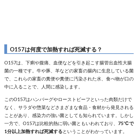
O157は何度で加熱すれば死滅する？
O157は、下痢や腹痛、血便などを引き起こす腸管出血性大腸
菌の一種です。牛や豚、羊などの家畜の腸内に生息している菌
で、これらの家畜の糞便や糞便に汚染された水、食べ物が口の
中に入ることで、人間に感染します。
このO157はハンバーグやローストビーフといった肉類だけで
なく、サラダや惣菜などさまざまな食品・食材から発見される
ことがあり、感染力の強い菌としても知られています。しかし
一方で、O157は比較的熱に弱い菌ともいわれており、
75℃で
1分以上加熱すれば死滅する
ということがわかっています。