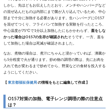
しかし、先ほどもお伝えしたとおり、メンチやハンバーグなど
の混ぜ込んだものは内部にまで菌が入り込んでいるため、中心
部まで十分に加熱する必要があります。生ハンバーグにO157
を混ぜてつくり、フライパンで加熱する実験を行ったところ、
中心温度が75℃で1分以上加熱したにもかかわらず、
蓋をしな
かった場合はO157の生存が確認された
そうです。一方、蓋を
して加熱した場合は死滅が確認されました。
なお、煮物の場合は、煮汁にちゃんと浸かっていれば、沸騰か
ら5分程度で火が通ります。炒め物の調理の際は、先にお肉を
入れて色が変わるまで炒めてから、野菜などの食材を投入する
ようにしてください。
【
東京都福祉保健局
の情報をもとに編集して作成 】
O157対策の加熱、電子レンジ調理の際の注意点
は？