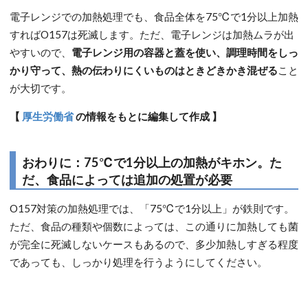
電子レンジでの加熱処理でも、食品全体を75℃で1分以上加熱
すればO157は死滅します。ただ、電子レンジは加熱ムラが出
やすいので、
電子レンジ用の容器と蓋を使い、調理時間をしっ
かり守って、熱の伝わりにくいものはときどきかき混ぜる
こと
が大切です。
【
厚生労働省
の情報をもとに編集して作成 】
おわりに：75℃で1分以上の加熱がキホン。た
だ、食品によっては追加の処置が必要
O157対策の加熱処理では、「75℃で1分以上」が鉄則です。
ただ、食品の種類や個数によっては、この通りに加熱しても菌
が完全に死滅しないケースもあるので、多少加熱しすぎる程度
であっても、しっかり処理を行うようにしてください。