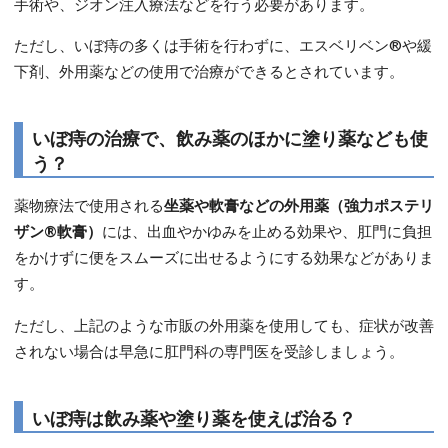
手術や、ジオン注入療法などを行う必要があります。
ただし、いぼ痔の多くは手術を行わずに、エスベリベン®や緩
下剤、外用薬などの使用で治療ができるとされています。
いぼ痔の治療で、飲み薬のほかに塗り薬なども使
う？
薬物療法で使用される
坐薬や軟膏などの外用薬（強力ポステリ
ザン®軟膏）
には、出血やかゆみを止める効果や、肛門に負担
をかけずに便をスムーズに出せるようにする効果などがありま
す。
ただし、上記のような市販の外用薬を使用しても、症状が改善
されない場合は早急に肛門科の専門医を受診しましょう。
いぼ痔は飲み薬や塗り薬を使えば治る？