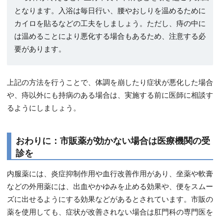
となります。入浴は毎日行い、腰やおしりを温めるために
カイロを貼るなどの工夫をしましょう。ただし、痔の中に
は温めることにより悪化する場合もあるため、注意する必
要があります。
上記の方法を行うことで、体調を崩したり症状が悪化した場合
や、痔以外にも持病のある場合は、実施する前に医師に相談す
るようにしましょう。
おわりに：市販薬が効かない場合は医療機関の受
診を
内服薬には、炎症抑制作用や血行改善作用があり、坐薬や軟膏
などの外用薬には、出血やかゆみを止める効果や、便をスムー
ズに出せるようにする効果などがあるとされています。市販の
薬を使用しても、症状が改善されない場合は肛門科の専門医を