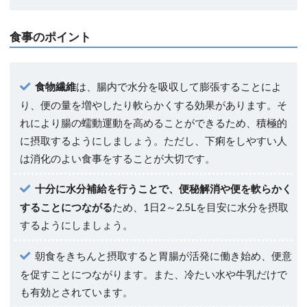
食事のポイント
食物繊維
は、腸内で水分を吸収して膨張することによ
り、便の量を増やしたり軟らかくする効果があります。そ
れにより腸の蠕動運動を高めることができるため、積極的
に摂取するようにしましょう。ただし、下痢をしやすい人
は消化のよい食事をすることが大切です。
十分に水分補給を行うことで、便秘解消や便を軟らかく
することにつながる
ため、1日2～2.5Lを目安に水分を摂取
するようにしましょう。
朝食をきちんと摂取すると胃腸が活発に働き始め、便意
を促すことにつながります。また、冷たい水や牛乳だけで
も有効とされています。