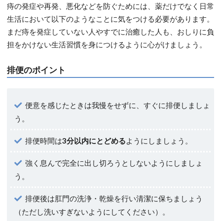
痔の発症や再発、悪化などを防ぐためには、薬だけでなく日常
生活において以下のようなことに気をつける必要があります。
まだ痔を発症していない人やすでに治癒した人も、おしりに負
担をかけない生活習慣を身につけるように心がけましょう。
排便のポイント
便意を感じたときは我慢をせずに、すぐに排便しましょ
う。
排便時間は
3分以内にとどめる
ようにしましょう。
強く息んで完全に出し切ろうとしないようにしましょ
う。
排便後は肛門の洗浄・乾燥を行い清潔に保ちましょう
（ただし洗いすぎないようにしてください）。