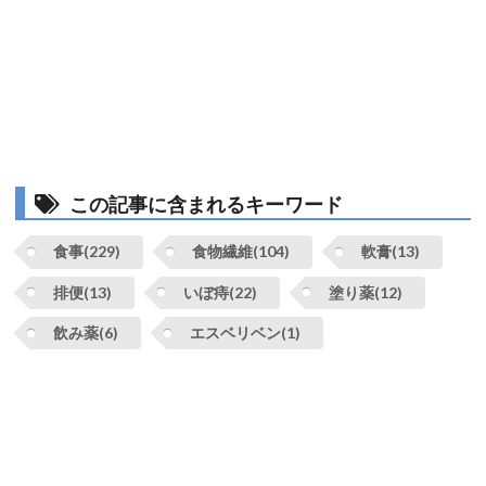
この記事に含まれるキーワード
食事(229)
食物繊維(104)
軟膏(13)
排便(13)
いぼ痔(22)
塗り薬(12)
飲み薬(6)
エスベリベン(1)