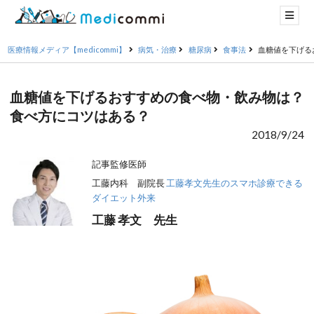
医療情報メディア【medicommi】
病気・治療
糖尿病
食事法
血糖値を下げる
血糖値を下げるおすすめの食べ物・飲み物は？
食べ方にコツはある？
2018/9/24
記事監修医師
工藤内科 副院長
工藤孝文先生のスマホ診療できる
ダイエット外来
工藤 孝文 先生