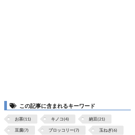
この記事に含まれるキーワード
お茶(11)
キノコ(4)
納豆(21)
豆腐(7)
ブロッコリー(7)
玉ねぎ(6)