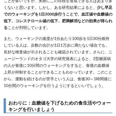
ことが多いですが、実際にこの目標を達成できる人はあまり多
くないと思います。しかし、ある研究結果によると、
少し早足
でのウォーキングを1日3000歩行うことで、血圧値や血糖値の
低下、コレステロール値の低下、肥満解消などの効果が得られ
る
ことが判明しています。
また、ウォーキングの速度が1分あたり100歩を1日30分維持
している人は、歩数の合計が1日1万歩に満たない場合でも、
良好な検査値が示されることも確認されています。さらに、ニ
ュージーランドのオタゴ大学の研究発表によると、2型糖尿病
の人が食後に10分間のウォーキングをすると、食後の血糖値
上昇が抑制することができることもわかっています。このこと
から、運動を続けるのが苦手という人は、食後30～1時間後に
10分間のウォーキングを行うようにするといいでしょう。
おわりに：血糖値を下げるための食生活やウォー
キングを行いましょう