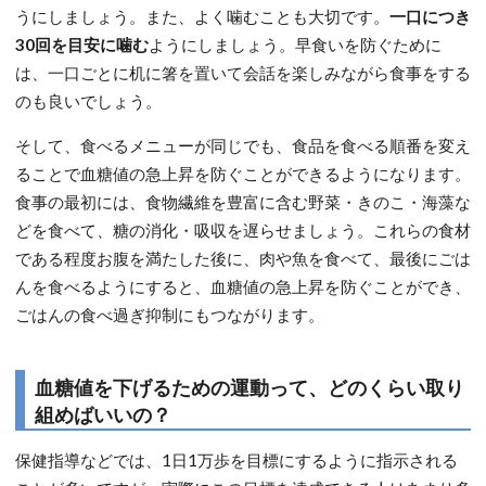
うにしましょう。また、よく噛むことも大切です。
一口につき
30回を目安に噛む
ようにしましょう。早食いを防ぐために
は、一口ごとに机に箸を置いて会話を楽しみながら食事をする
のも良いでしょう。
そして、食べるメニューが同じでも、食品を食べる順番を変え
ることで血糖値の急上昇を防ぐことができるようになります。
食事の最初には、食物繊維を豊富に含む野菜・きのこ・海藻な
どを食べて、糖の消化・吸収を遅らせましょう。これらの食材
である程度お腹を満たした後に、肉や魚を食べて、最後にごは
んを食べるようにすると、血糖値の急上昇を防ぐことができ、
ごはんの食べ過ぎ抑制にもつながります。
血糖値を下げるための運動って、どのくらい取り
組めばいいの？
保健指導などでは、1日1万歩を目標にするように指示される