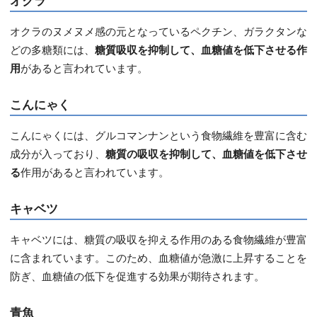
オクラ
オクラのヌメヌメ感の元となっているペクチン、ガラクタンな
どの多糖類には、
糖質吸収を抑制して、血糖値を低下させる作
用
があると言われています。
こんにゃく
こんにゃくには、グルコマンナンという食物繊維を豊富に含む
成分が入っており、
糖質の吸収を抑制して、血糖値を低下させ
る
作用があると言われています。
キャベツ
キャベツには、糖質の吸収を抑える作用のある食物繊維が豊富
に含まれています。このため、血糖値が急激に上昇することを
防ぎ、血糖値の低下を促進する効果が期待されます。
青魚