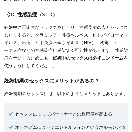
〈3〉性感染症（STD）
妊娠中に不衛生なセックスをしたり、性感染症の人とセックス
したりすると、クラミジア、性器ヘルペス、ヒトパピローマウ
イルス、淋病、ヒト免疫不全ウイルス（HIV）、梅毒、トリコ
モナス症などの性感染症に感染する可能性があります。性感染
症を予防するためにも、
妊娠中のセックスは必ずコンドームを
使う
ようにしてください。
妊娠初期のセックスにメリットがあるの？
妊娠初期のセックスには、以下のようなメリットもあります。
セックスによってパートナーとの親密度が高まる
オーガズムによってエンドルフィンというホルモンが放