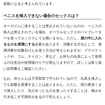
発散になると考えられています。
ペニスを挿入できない場合のセックスは？
オーガズムに達することは禁止されていないものの、ペニスの
挿入は禁止されている場合、オーラルセックスやバイブレータ
ーを使ってセックスしても構いません。ただし、
腟の中に入れ
るものを清潔にする
必要があります。消毒する方法として、煮
沸消毒や抗菌石けんを使う方法が考えられますが、プラスティ
ックや、ゴム、ナイロン、革など、お持ちの玩具によって使用
上の注意点や使用後のケアが異なりますので、詳しくは取り扱
い説明書をご確認ください。
なお、赤ちゃんは子宮頸管で守られているので、玩具を挿入し
ても胎盤を貫通することはありません。ただし、腟の奥深くま
で挿入したり、先が尖ったものを使ったりすることは、痛みを
引き起こす可能性があるので控えましょう。