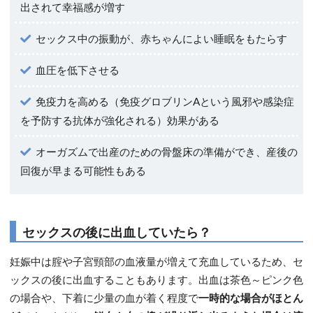
出されて幸福感が増す
セックス中の振動が、赤ちゃんによい睡眠をもたらす
血圧を低下させる
免疫力を高める（免疫グロブリンAという風邪や感染症
を予防する抗体が強化される）効果がある
オーガズムで出産のための骨盤床の準備ができ、産後の
回復が早まる可能性もある
セックスの後に出血していたら？
妊娠中は腟や子宮頸部の血液量が増えて充血しているため、セ
ックスの後に出血することもあります。出血は茶色～ピンク色
の場合や、下着に少量の血が着く程度で
一時的な場合がほとん