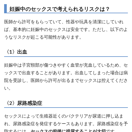
妊娠中のセックスで考えられるリスクは？
医師から許可をもらっていて、性器や玩具を清潔にしていれ
ば、基本的に妊娠中のセックスは安全です。ただし、以下のよ
うなリスクが起こる可能性があります。
〈1〉出血
妊娠中は子宮頸部が傷つきやすく血管が充血しているため、セ
ックスで出血することがあります。出血してしまった場合は病
院を受診し、医師から許可が出るまでセックスは控えてくださ
い。
〈2〉尿路感染症
セックスによって生殖器近くのバクテリアが尿道に押し込ま
れ、尿路感染症を発症するケースもあります。尿路感染症を予
防するには、
セックスの前後に排尿することが大切
です。