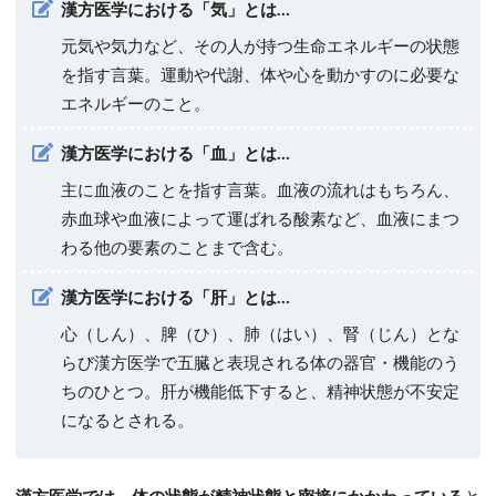
漢方医学における「気」とは…
元気や気力など、その人が持つ生命エネルギーの状態
を指す言葉。運動や代謝、体や心を動かすのに必要な
エネルギーのこと。
漢方医学における「血」とは…
主に血液のことを指す言葉。血液の流れはもちろん、
赤血球や血液によって運ばれる酸素など、血液にまつ
わる他の要素のことまで含む。
漢方医学における「肝」とは…
心（しん）、脾（ひ）、肺（はい）、腎（じん）とな
らび漢方医学で五臓と表現される体の器官・機能のう
ちのひとつ。肝が機能低下すると、精神状態が不安定
になるとされる。