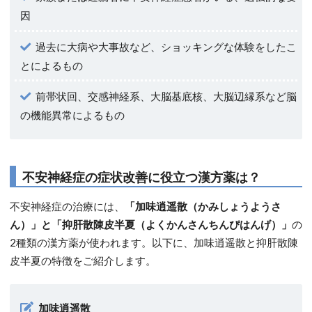
因
過去に大病や大事故など、ショッキングな体験をしたこ
とによるもの
前帯状回、交感神経系、大脳基底核、大脳辺縁系など脳
の機能異常によるもの
不安神経症の症状改善に役立つ漢方薬は？
不安神経症の治療には、
「加味逍遥散（かみしょうようさ
ん）」と「抑肝散陳皮半夏（よくかんさんちんぴはんげ）」
の
2種類の漢方薬が使われます。以下に、加味逍遥散と抑肝散陳
皮半夏の特徴をご紹介します。
加味逍遥散