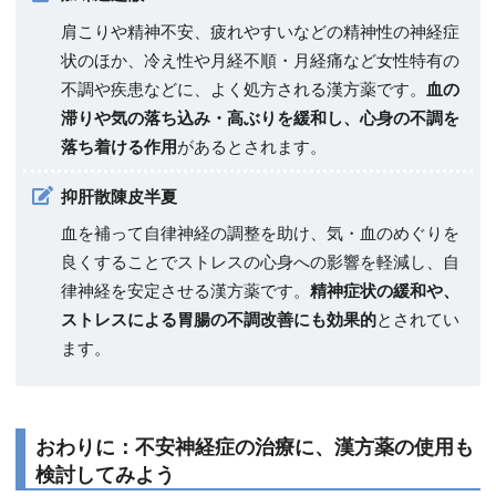
肩こりや精神不安、疲れやすいなどの精神性の神経症
状のほか、冷え性や月経不順・月経痛など女性特有の
不調や疾患などに、よく処方される漢方薬です。
血の
滞りや気の落ち込み・高ぶりを緩和し、心身の不調を
落ち着ける作用
があるとされます。
抑肝散陳皮半夏
血を補って自律神経の調整を助け、気・血のめぐりを
良くすることでストレスの心身への影響を軽減し、自
律神経を安定させる漢方薬です。
精神症状の緩和や、
ストレスによる胃腸の不調改善にも効果的
とされてい
ます。
おわりに：不安神経症の治療に、漢方薬の使用も
検討してみよう