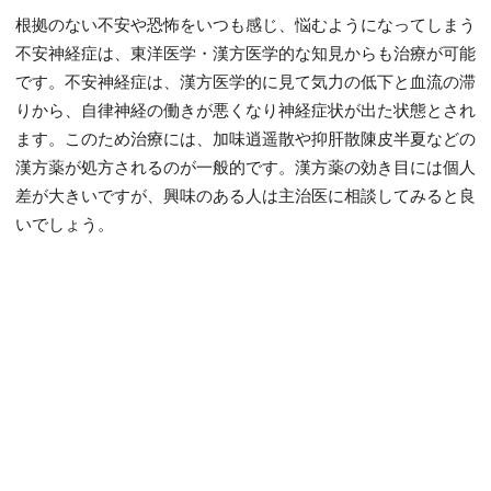
根拠のない不安や恐怖をいつも感じ、悩むようになってしまう
不安神経症は、東洋医学・漢方医学的な知見からも治療が可能
です。不安神経症は、漢方医学的に見て気力の低下と血流の滞
りから、自律神経の働きが悪くなり神経症状が出た状態とされ
ます。このため治療には、加味逍遥散や抑肝散陳皮半夏などの
漢方薬が処方されるのが一般的です。漢方薬の効き目には個人
差が大きいですが、興味のある人は主治医に相談してみると良
いでしょう。