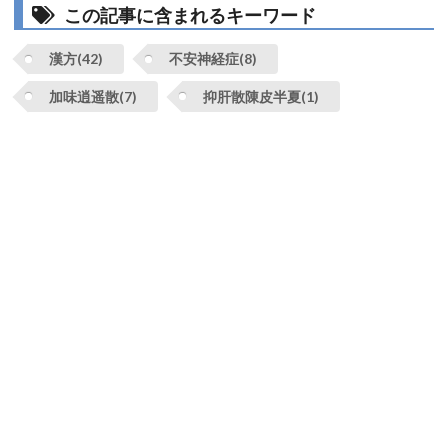
この記事に含まれるキーワード
漢方(42)
不安神経症(8)
加味逍遥散(7)
抑肝散陳皮半夏(1)