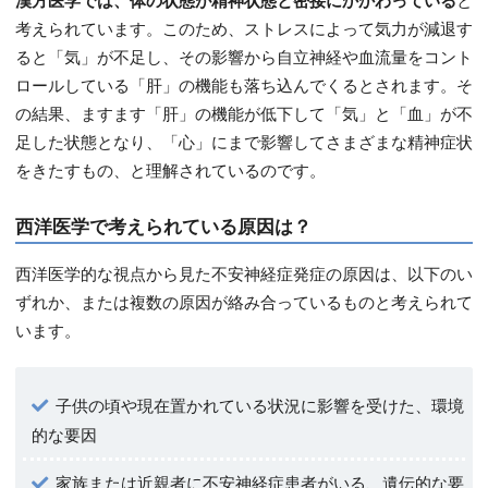
漢方医学では、体の状態が精神状態と密接にかかわっている
と
考えられています。このため、ストレスによって気力が減退す
ると「気」が不足し、その影響から自立神経や血流量をコント
ロールしている「肝」の機能も落ち込んでくるとされます。そ
の結果、ますます「肝」の機能が低下して「気」と「血」が不
足した状態となり、「心」にまで影響してさまざまな精神症状
をきたすもの、と理解されているのです。
西洋医学で考えられている原因は？
西洋医学的な視点から見た不安神経症発症の原因は、以下のい
ずれか、または複数の原因が絡み合っているものと考えられて
います。
子供の頃や現在置かれている状況に影響を受けた、環境
的な要因
家族または近親者に不安神経症患者がいる、遺伝的な要