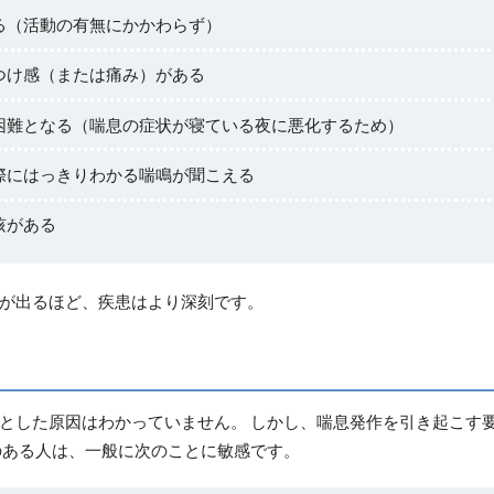
る（活動の有無にかかわらず）
つけ感（または痛み）がある
困難となる（喘息の症状が寝ている夜に悪化するため）
際にはっきりわかる喘鳴が聞こえる
咳がある
が出るほど、疾患はより深刻です。
とした原因はわかっていません。 しかし、喘息発作を引き起こす
のある人は、一般に次のことに敏感です。