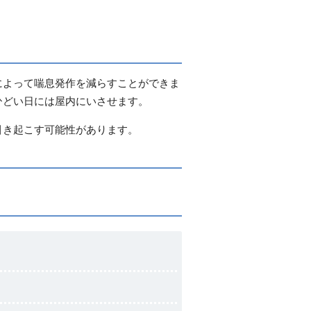
によって喘息発作を減らすことができま
ひどい日には屋内にいさせます。
引き起こす可能性があります。