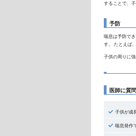
することで、子
予防
喘息は予防でき
す。 たとえば
子供の周りに強
医師に質
子供が成
喘息発作