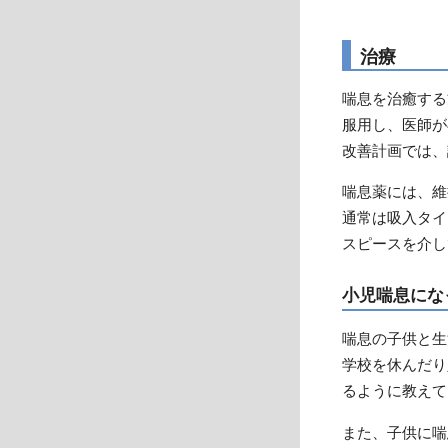
治療
喘息を治癒する
服用し、医師が
改善計画では、
喘息薬には、維
通常は吸入タイ
スピースを介し
小児喘息にな
喘息の子供と生
学校を休んだり
るように教えて
また、子供に喘