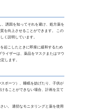
し、誘因を知ってそれを避け、処方薬を
質を向上させることができます。 この
詳しく説明しています。
作を起こしたときに即座に緩和するため
ブライザーは、薬品をマスクまたはマウ
決定します。
やスポーツ）、睡眠を妨げたり、子供が
避けることができない場合、計画を立て
さい。 適切なモニタリングと薬を使用