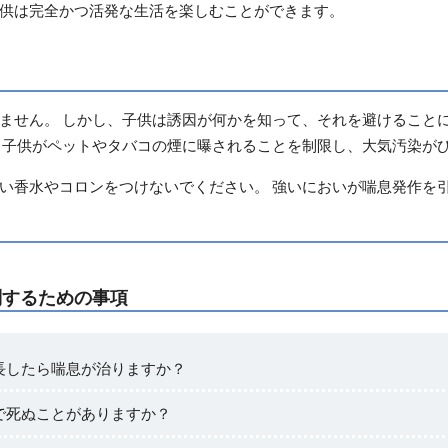
供は完全かつ活発な生活を楽しむことができます。
ません。 しかし、子供は誘因が何かを知って、それを避けること
、子供がペットやタバコの煙に曝されることを制限し、大気汚染が
い香水やコロンをつけないでください。 強いにおいが喘息発作を
問するための事項
長したら喘息が治りますか？
で死ぬことがありますか？