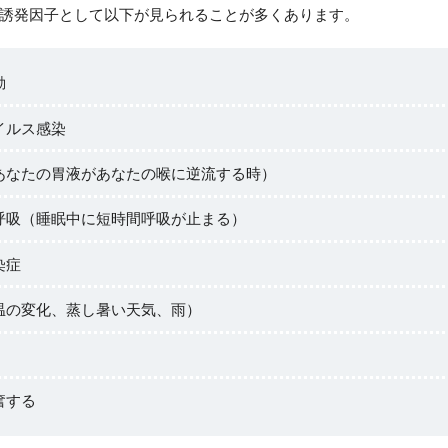
誘発因子として以下が見られることが多くあります。
動
イルス感染
あなたの胃液があなたの喉に逆流する時）
呼吸（睡眠中に短時間呼吸が止まる）
染症
温の変化、蒸し暑い天気、雨）
奮する