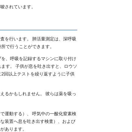
示唆されています。
査を行います。 肺活量測定は、深呼吸
療所で行うことができます。
ブを、呼吸を記録するマシンに取り付け
ます。 子供が息を吐き出すと、ロウソ
に2回以上テストを繰り返すように子供
えるかもしれません。 彼らは薬を吸っ
で運動する）、 呼気中の一酸化窒素検
別な装置へ息を吐き出す検査）、および
）があります。