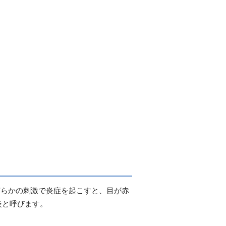
何らかの刺激で炎症を起こすと、目が赤
炎と呼びます。