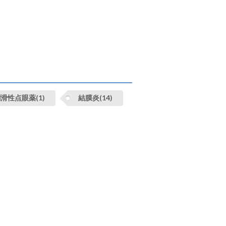
滑性点眼薬(1)
結膜炎(14)