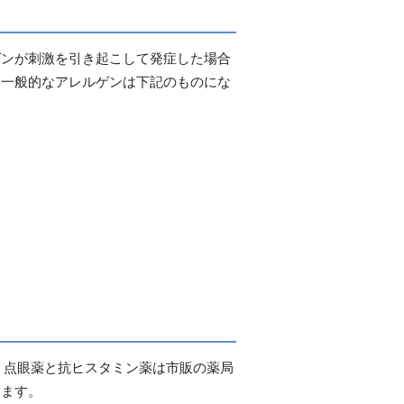
ゲンが刺激を引き起こして発症した場合
。一般的なアレルゲンは下記のものにな
 点眼薬と抗ヒスタミン薬は市販の薬局
ちます。