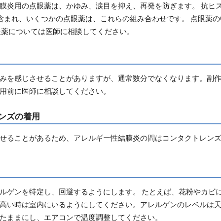
膜炎用の点眼薬は、かゆみ、涙目を抑え、再発を防ぎます。 抗ヒ
）が含まれ、いくつかの点眼薬は、これらの組み合わせです。 点眼薬
眼薬については医師に相談してください。
みを感じさせることがありますが、通常数分でなくなります。副
用前に医師に相談してください。
ンズの着用
せることがあるため、アレルギー性結膜炎の間はコンタクトレン
ルゲンを特定し、回避するようにします。 たとえば、花粉やカビ
高い時は室内にいるようにしてください。アレルゲンのレベルは天
たままにし、エアコンで温度調整してください。