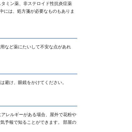
スタミン薬、非ステロイド性抗炎症薬
の中には、処方箋が必要なものもありま
作用など薬にたいして不安な点があれ
ズは避け、眼鏡をかけてください。
にアレルギーがある場合、屋外で花粉や
気予報で知ることができます。 部屋の