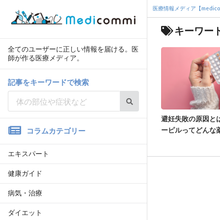
医療情報メディア【medico
キーワー
全てのユーザーに正しい情報を届ける。医
師が作る医療メディア。
記事をキーワードで検索
避妊失敗の原因と
ーピルってどんな
コラムカテゴリー
エキスパート
健康ガイド
病気・治療
ダイエット