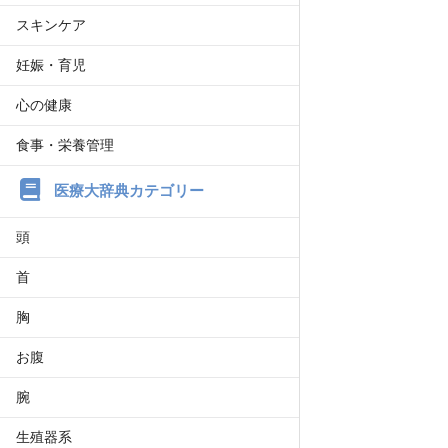
スキンケア
妊娠・育児
心の健康
食事・栄養管理
医療大辞典カテゴリー
頭
首
胸
お腹
腕
生殖器系