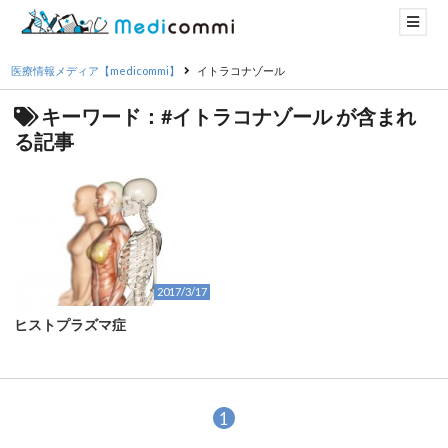
医療情報メディア【medicommi】
イトラコナゾール
キーワード：#イトラコナゾール が含まれ
る記事
2017/3/17
ヒストプラズマ症
1