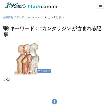
医療情報メディア【medicommi】
カンタリジン
キーワード：#カンタリジン が含まれる記
事
2017/3/16
いぼ
1