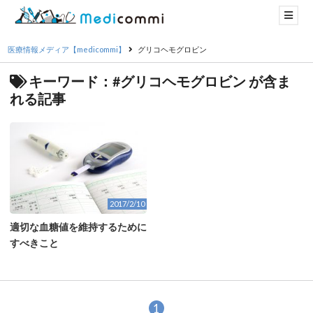
医療情報メディア【medicommi】
グリコヘモグロビン
キーワード：#グリコヘモグロビン が含ま
れる記事
2017/2/10
適切な血糖値を維持するために
すべきこと
1