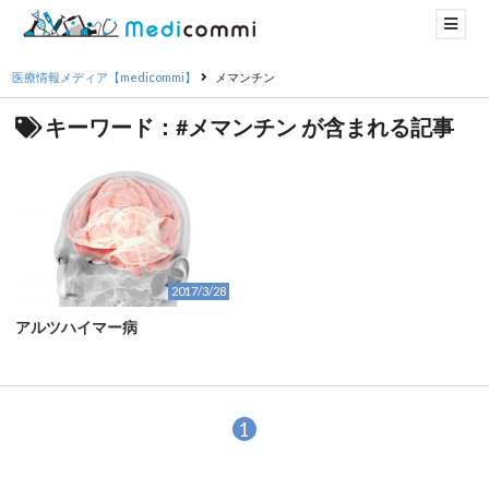
医療情報メディア【medicommi】
メマンチン
キーワード：#メマンチン が含まれる記事
2017/3/28
アルツハイマー病
1