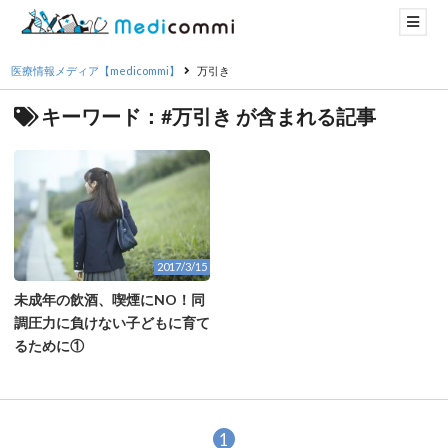
医療情報メディア【medicommi】
万引き
キーワード：#万引き が含まれる記事
2017/3/15
未成年の飲酒、喫煙にNO！同
調圧力に負けない子どもに育て
るために①
1