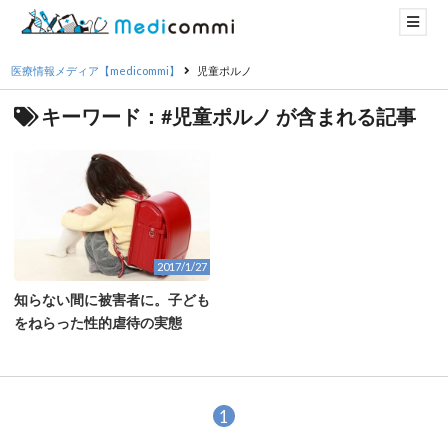
医療情報メディア【medicommi】
児童ポルノ
キーワード：#児童ポルノ が含まれる記事
2017/1/27
知らない間に被害者に。子ども
をねらった性的虐待の実態
1