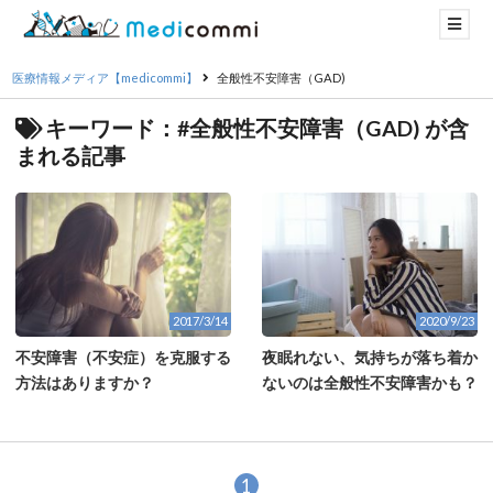
医療情報メディア【medicommi】
全般性不安障害（GAD)
キーワード：#全般性不安障害（GAD) が含
まれる記事
2017/3/14
2020/9/23
不安障害（不安症）を克服する
夜眠れない、気持ちが落ち着か
方法はありますか？
ないのは全般性不安障害かも？
1