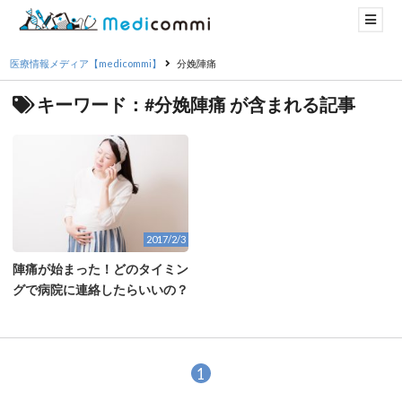
医療情報メディア【medicommi】
分娩陣痛
キーワード：#分娩陣痛 が含まれる記事
2017/2/3
陣痛が始まった！どのタイミン
グで病院に連絡したらいいの？
1