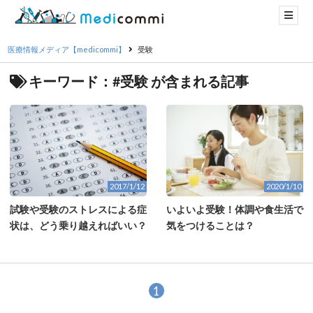
医療情報メディア【medicommi】
受験
キーワード：#受験 が含まれる記事
2017/1/12
2020/1/10
試験や受験のストレスによる症
いよいよ受験！体調や食生活で
状は、どう乗り越えればいい？
気をつけることは？
1