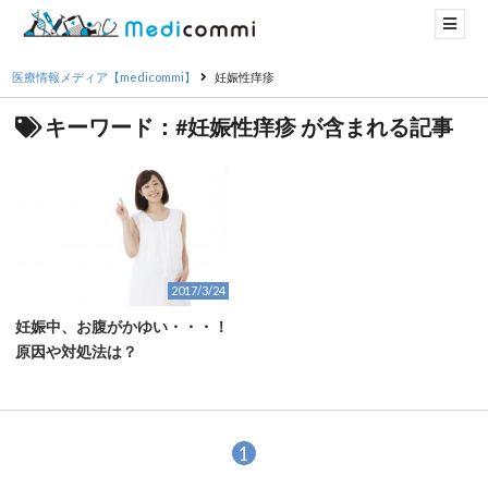
医療情報メディア【medicommi】
妊娠性痒疹
キーワード：#妊娠性痒疹 が含まれる記事
2017/3/24
妊娠中、お腹がかゆい・・・！
原因や対処法は？
1