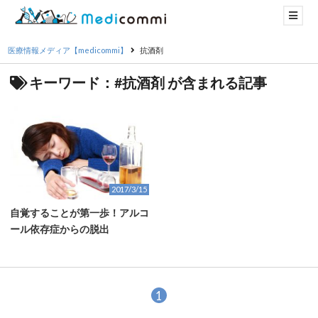
医療情報メディア【medicommi】
抗酒剤
キーワード：#抗酒剤 が含まれる記事
2017/3/15
自覚することが第一歩！アルコ
ール依存症からの脱出
1