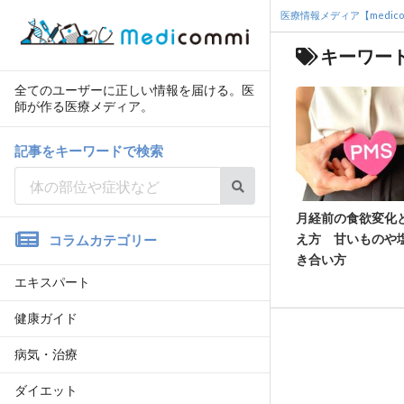
医療情報メディア【medico
キーワード
全てのユーザーに正しい情報を届ける。医
師が作る医療メディア。
記事をキーワードで検索
月経前の食欲変化
え方 甘いものや
コラムカテゴリー
き合い方
エキスパート
健康ガイド
病気・治療
ダイエット