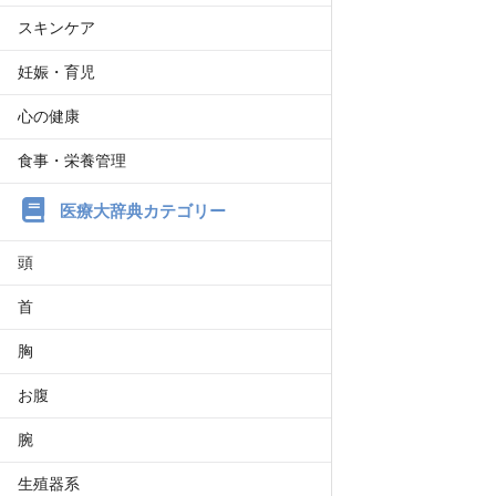
スキンケア
妊娠・育児
心の健康
食事・栄養管理
医療大辞典カテゴリー
頭
首
胸
お腹
腕
生殖器系