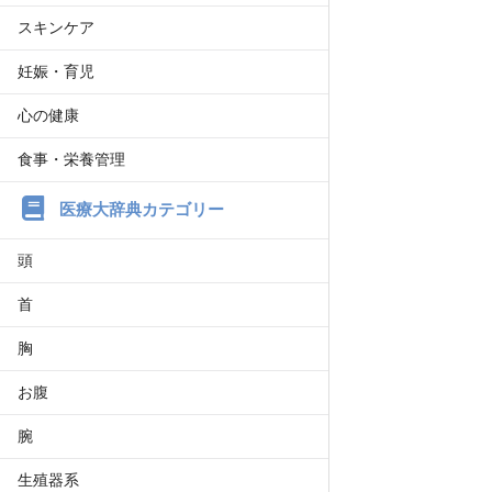
スキンケア
妊娠・育児
心の健康
食事・栄養管理
医療大辞典カテゴリー
頭
首
胸
お腹
腕
生殖器系