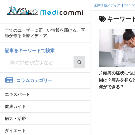
医療情報メディア【medico
キーワー
全てのユーザーに正しい情報を届ける。医
師が作る医療メディア。
記事をキーワードで検索
片頭痛の症状に悩
因は？痛みを和ら
コラムカテゴリー
何ができる？
エキスパート
健康ガイド
病気・治療
ダイエット