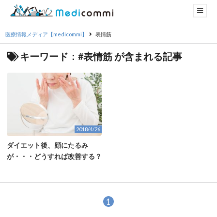
医療情報メディア【medicommi】
表情筋
キーワード：#表情筋 が含まれる記事
2018/4/26
ダイエット後、顔にたるみ
が・・・どうすれば改善する？
1