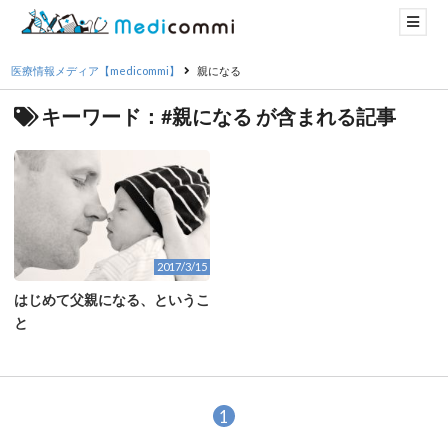
医療情報メディア【medicommi】
親になる
キーワード：#親になる が含まれる記事
2017/3/15
はじめて父親になる、というこ
と
1