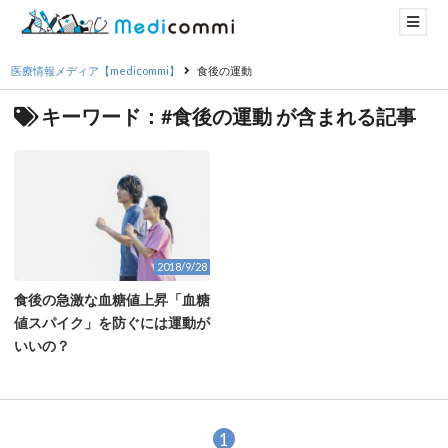
医療情報メディア【medicommi】
食後の運動
キーワード：#食後の運動 が含まれる記事
2018/9/28
食後の急激な血糖値上昇「血糖
値スパイク」を防ぐには運動が
いいの？
1