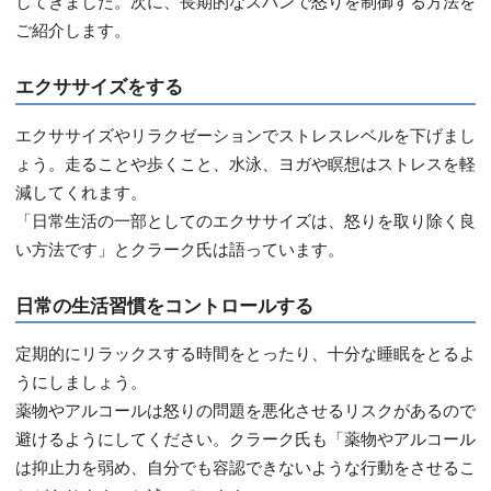
してきました。次に、長期的なスパンで怒りを制御する方法を
ご紹介します。
エクササイズをする
エクササイズやリラクゼーションでストレスレベルを下げまし
ょう。走ることや歩くこと、水泳、ヨガや瞑想はストレスを軽
減してくれます。
「日常生活の一部としてのエクササイズは、怒りを取り除く良
い方法です」とクラーク氏は語っています。
日常の生活習慣をコントロールする
定期的にリラックスする時間をとったり、十分な睡眠をとるよ
うにしましょう。
薬物やアルコールは怒りの問題を悪化させるリスクがあるので
避けるようにしてください。クラーク氏も「薬物やアルコール
は抑止力を弱め、自分でも容認できないような行動をさせるこ