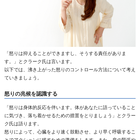
「怒りは抑えることができますし、そうする責任がありま
す。」とクラーク氏は言います。
以下では、沸き上がった怒りのコントロール方法について考え
ていきましょう。
怒りの兆候を認識する
「怒りは身体的反応を伴います。体があなたに語っていること
に気づき、落ち着かせるための措置をとりましょう」とクラー
ク氏は語ります。
怒りによって、心臓をより速く鼓動させ、より早く呼吸するこ
とでアクションに移すための準備をします。また、肩の緊張や