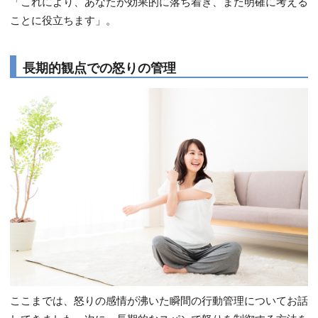
「これにより、あなたが効果的に落ち着き、また明確に考える
ことに役立ちます」。
長期的観点での怒りの管理
ここまでは、怒りの感情が沸いた瞬間の行動管理についてお話