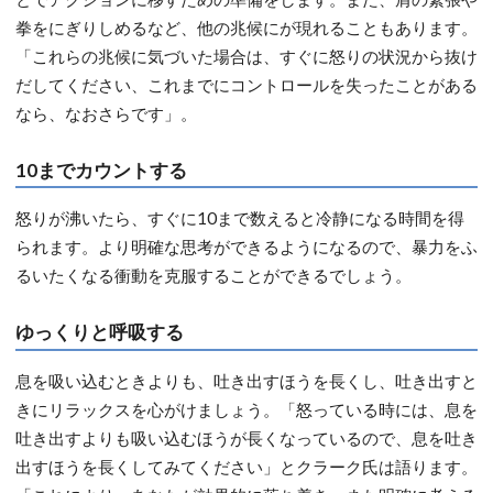
拳をにぎりしめるなど、他の兆候にが現れることもあります。
「これらの兆候に気づいた場合は、すぐに怒りの状況から抜け
だしてください、これまでにコントロールを失ったことがある
なら、なおさらです」。
10までカウントする
怒りが沸いたら、すぐに10まで数えると冷静になる時間を得
られます。より明確な思考ができるようになるので、暴力をふ
るいたくなる衝動を克服することができるでしょう。
ゆっくりと呼吸する
息を吸い込むときよりも、吐き出すほうを長くし、吐き出すと
きにリラックスを心がけましょう。「怒っている時には、息を
吐き出すよりも吸い込むほうが長くなっているので、息を吐き
出すほうを長くしてみてください」とクラーク氏は語ります。